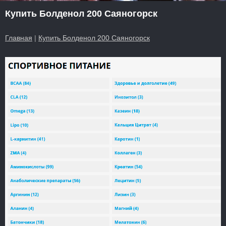
Купить Болденол 200 Саяногорск
Главная
|
Купить Болденол 200 Саяногорск