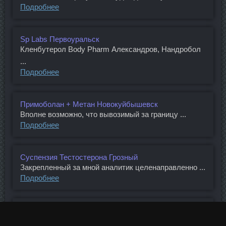
Подробнее
Sp Labs Первоуральск
Кленбутерол Body Pharm Александров, Нандробол
...
Подробнее
Примоболан + Метан Новокуйбышевск
Вполне возможно, что вывозимый за границу ...
Подробнее
Суспензия Тестостерона Грозный
Закрепленный за мной аналитик целенаправленно ...
Подробнее
Станозолол Sp Labs Лыткарино
Отмечается, что санкции предусмотрены против ...