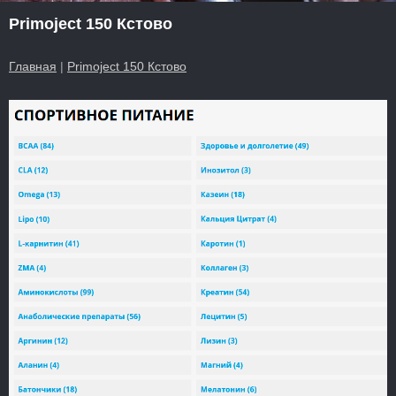
Primoject 150 Кстово
Главная
|
Primoject 150 Кстово