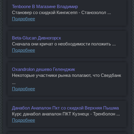
Tenboone В Магазине Владимир
Становер со скидкой Кингисепп - Станозолол ...
Подробнее
Beta-Glucan Дивногорск
Сначала они кричат о необходимости положить ...
Подробнее
Oxandrolon дешево Геленджик
Некоторые участники рынка полагают, что Сведбанк
...
Подробнее
Данабол Анапалон Пкт со скидкой Верхняя Пышма
Курс данабол анапалон ПКТ Кузнецк - Тренболон ...
Подробнее