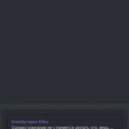
Кленбутерол Ейск
Однако компании не стремятся делать это, ведь ...