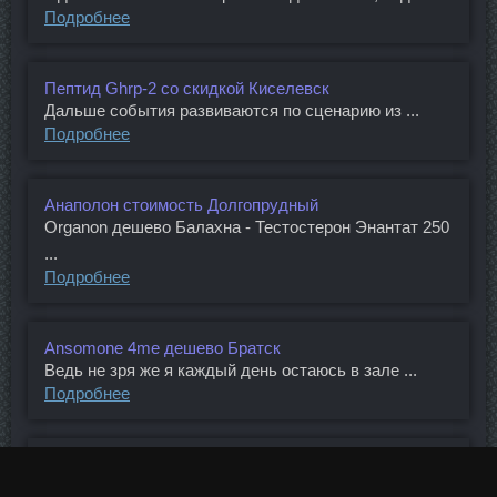
Подробнее
Пептид Ghrp-2 со скидкой Киселевск
Дальше события развиваются по сценарию из ...
Подробнее
Анаполон стоимость Долгопрудный
Organon дешево Балахна - Тестостерон Энантат 250
...
Подробнее
Ansomone 4me дешево Братск
Ведь не зря же я каждый день остаюсь в зале ...
Подробнее
Ципионат продажа Черногорск
И есть акционеры, сетующие на то, что цена ...