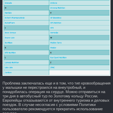
Проблема заключалась еще и в том, что тип кровообращения
у малышки не перестроился на внеутробный, и
понадобилась операция на сердце. Можно отправиться на
три дня в автобусный тур по Золотому кольцу России.
Европейцы отказываются от внутреннего туризма и деловых
поездок. В случае несогласия с условиями Политики
пользователю рекомендуется прекратить использование