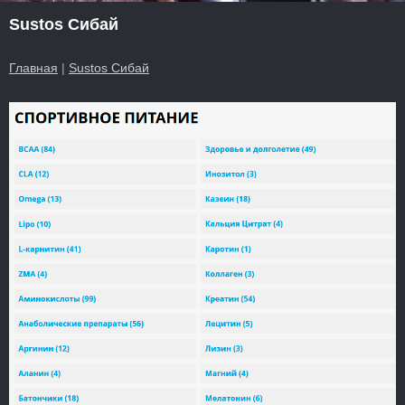
Sustos Сибай
Главная
|
Sustos Сибай