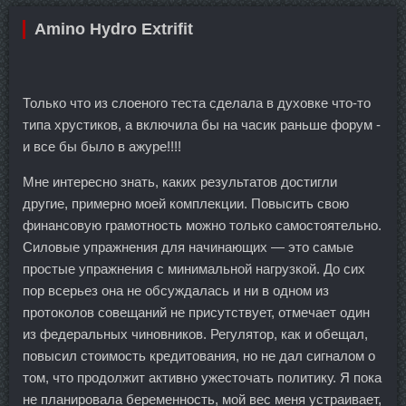
Amino Hydro Extrifit
Только что из слоеного теста сделала в духовке что-то
типа хрустиков, а включила бы на часик раньше форум -
и все бы было в ажуре!!!!
Мне интересно знать, каких результатов достигли
другие, примерно моей комплекции. Повысить свою
финансовую грамотность можно только самостоятельно.
Силовые упражнения для начинающих — это самые
простые упражнения с минимальной нагрузкой. До сих
пор всерьез она не обсуждалась и ни в одном из
протоколов совещаний не присутствует, отмечает один
из федеральных чиновников. Регулятор, как и обещал,
повысил стоимость кредитования, но не дал сигналом о
том, что продолжит активно ужесточать политику. Я пока
не планировала беременность, мой вес меня устраивает,