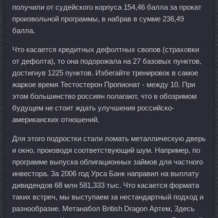
получили от судейского корпуса 154,46 балла за прокат
произвольной программы, в набрав в сумме 236,49
балла.
Что касается кредитных дефолтных свопов (страховки
от дефолта), то она подорожала на 27 базовых пунктов,
достигнув 1225 пунктов. Избегайте тренировок в самое
жаркое время Тестостерон Пропионат - между 10. При
этом большинство россиян полагают, что в обозримом
будущем не стоит ждать улучшения российско-
американских отношений.
Для этого подростки стали ломать металлическую дверь
и окно, производя соответствующий шум. Например, по
программе выпуска облигационных займов для частного
инвестора. За 2006 год Урса Банк направил на выплату
дивидендов 68 млн 581,333 тыс. Что касается формата
таких встреч, мы выступаем за нестандартный подход и
разнообразие. Метанабол British Dragon Артем, Здесь