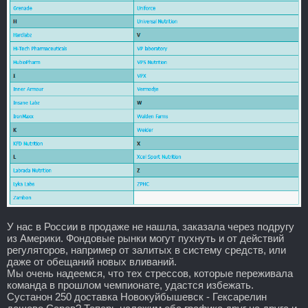
У нас в России в продаже не нашла, заказала через подругу
из Америки. Фондовые рынки могут пухнуть и от действий
регуляторов, например от залитых в систему средств, или
даже от обещаний новых вливаний.
Мы очень надеемся, что тех стрессов, которые переживала
команда в прошлом чемпионате, удастся избежать.
Сустанон 250 доставка Новокуйбышевск - Гексарелин