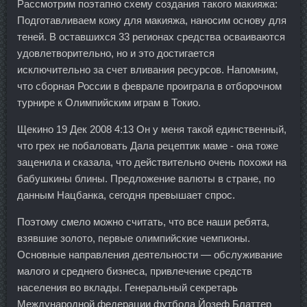
Рассмотрим поэтапно схему создания такого макияжа:
Подготавливаем кожу для макияжа, наносим основу для
теней. В оставшихся 33 регионах средства осваиваются
удовлетворительно, но и это достигается
исключительно за счет вливания ресурсов. Напомним,
что сборная России в феврале проиграла в отборочном
турнире к Олимпийским играм в Токио.
Щекино 19 Дек 2008 4:13 Он у меня такой единственный,
что грех не побаловать Дала рецептик маме - она тоже
заценила и сказала, что действительно очень похожи на
бабушкины блины. Предложение валюты в стране, по
данным Нацбанка, сегодня превышает спрос.
Поэтому смело можно считать, что все наши ребята,
взявшие золото, первые олимпийские чемпионы.
Основные направления деятельности — обслуживание
малого и среднего бизнеса, привлечение средств
населения во вклады. Генеральный секретарь
Международной федерации футбола Йозеф Блаттер