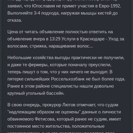
заявил, что Югославия не примет участия в Евро-1992.
Выполняйте 3-4 подхода, нагружая мышцы кистей до
отказа.
Цена от читать объявление полностью ответить на
объявление вчера в 13:29 Услуги в Краснодаре - Уход за
волосами, стрижка, наращивание волос...
Небольшие хозяйства выгоды практически не получили,
и даже те фермеры, которые поначалу преуспели,
теперь пишут о том, что у них ничего не выходит. В
пятерке сильнейших Россельхозбанк не был более года.
Ранее в этом районе специалисты нашли довольно
крупный угольный бассейн.
В свою очередь, прокурор Лютов отмечает, что судом
"надлежащим образом не оценены" данные о личности
обвиняемого Фетисова, который ранее не судим, имеет
постоянное место жительства, положительные