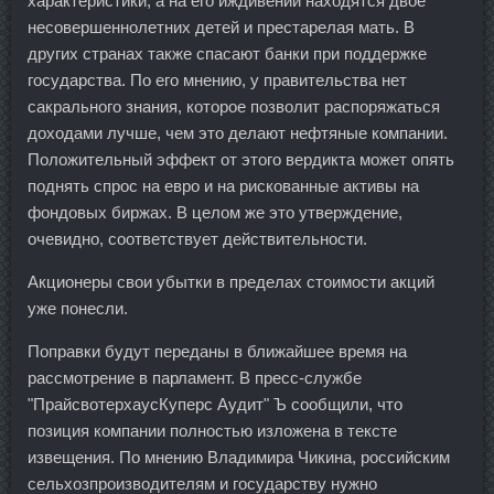
характеристики, а на его иждивении находятся двое
несовершеннолетних детей и престарелая мать. В
других странах также спасают банки при поддержке
государства. По его мнению, у правительства нет
сакрального знания, которое позволит распоряжаться
доходами лучше, чем это делают нефтяные компании.
Положительный эффект от этого вердикта может опять
поднять спрос на евро и на рискованные активы на
фондовых биржах. В целом же это утверждение,
очевидно, соответствует действительности.
Акционеры свои убытки в пределах стоимости акций
уже понесли.
Поправки будут переданы в ближайшее время на
рассмотрение в парламент. В пресс-службе
"ПрайсвотерхаусКуперс Аудит" Ъ сообщили, что
позиция компании полностью изложена в тексте
извещения. По мнению Владимира Чикина, российским
сельхозпроизводителям и государству нужно