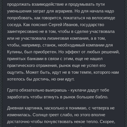
продолжать взаимодействие и продумывать пути
уменьшения затрат для аграриев. Но для начала надо
попробовать, как говорится, покататься на велосипеде
соседа. Как пояснил Сергей Иванов, государство
заинтересовано не в том, чтобы в сделке участвовала
или не участвовала лизинговая компания, а в том,
чтобы, например, станок, необходимый компании для
Купины, был приобретен. Но эффект от любых решений,
принятых банками в связи с этим, еще не нашел
практического отражения, рынок еще не успел его
ощутить. Может быть, идут не в том темпе, которого нам
хотелось бы достичь, но они идут.
Гдето обязательно выиграешь - куклачи дадут тебе
заработать чтобы втянуть в рынок большее бабло.
Дневная картинка, насколько я понимаю, с четверга не
изменилась. Солнце греет слабо, но этого вполне
достаточно чтобы почувствовать некое тепло. Скорее,