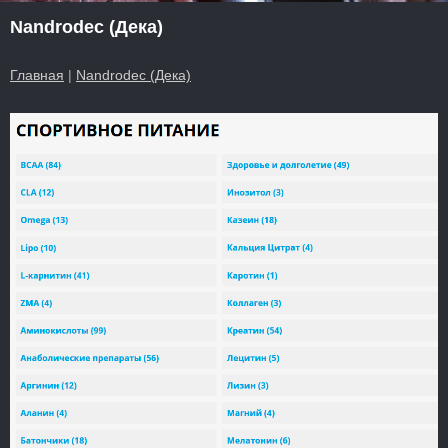
Nandrodec (Дека)
Главная
|
Nandrodec (Дека)