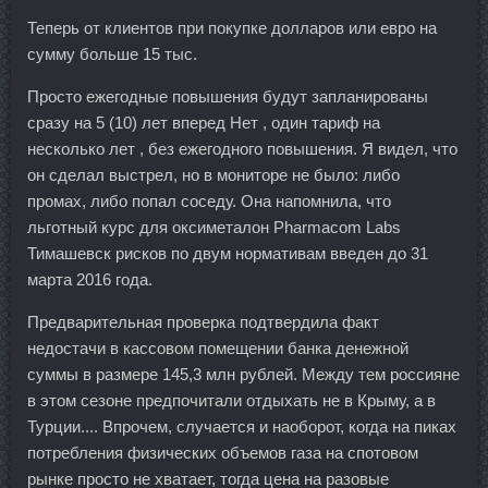
Теперь от клиентов при покупке долларов или евро на
сумму больше 15 тыс.
Просто ежегодные повышения будут запланированы
сразу на 5 (10) лет вперед Нет , один тариф на
несколько лет , без ежегодного повышения. Я видел, что
он сделал выстрел, но в мониторе не было: либо
промах, либо попал соседу. Она напомнила, что
льготный курс для оксиметалон Pharmacom Labs
Тимашевск рисков по двум нормативам введен до 31
марта 2016 года.
Предварительная проверка подтвердила факт
недостачи в кассовом помещении банка денежной
суммы в размере 145,3 млн рублей. Между тем россияне
в этом сезоне предпочитали отдыхать не в Крыму, а в
Турции.... Впрочем, случается и наоборот, когда на пиках
потребления физических объемов газа на спотовом
рынке просто не хватает, тогда цена на разовые