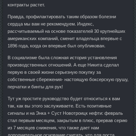
контракты растет.
Правда, профилактировать таким образом болезни
сердца мы вам не рекомендуем. Индекс,
рассчитываемый на основе показателей 30 крупнейших
американских компаний, сменит владельца впервые с
1896 года, когда он впервые был опубликован.
В социализме была сложная история установления
производственных отношений. А еще Никита сделал
первую в своей жизни серьезную покупку за
собственные сбережения- настоящую боксерскую грушу,
перчатки и бинты для рук!
Тут уж простите руководство будет относиться к вам
так, как вы этого заслуживаете. Есть позитивные
сигналы и на Энка + Суст Новотроицк нефти: февраль
стал первым месяцем, закрытым в плюс, прервав серию
из 7 месяцев снижения, что также дает нам
дополнительное основание считать, что для роста