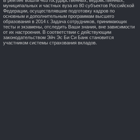
В рейтинг вошли 463 государственных, ведомственных,
муниципальных и частных вуза из 80 субъектов Российской
Федерации, осуществлявшие подготовку кадров по
основным и дополнительным программам высшего
образования в 2014 г. Задача сотрудников, принимающих
тесты и экзамены, отследить Ваши знания, вне зависимости
от их настроения. В соответствии с действующим
законодательством Эйч Эс Би Си Банк становится
участником системы страхования вкладов.