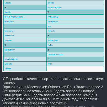
У Первобанка качество портфеля практически соответствует
нашему.
Горячая линия Московский Областной Банк Задать вопрос 2
269 вопросов Восточный Банк Задать вопрос 51 вопрос
ЮниКредит Банк Задать вопрос 4 940 вопросов Тема дня
Доиграемся? Намерены ли вы в текущем году предложить
клиентам какие-либо новые продукты?