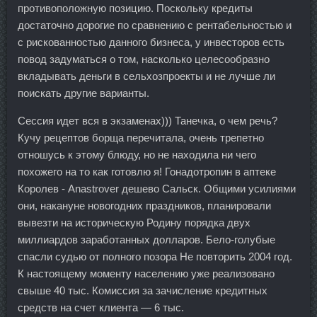
противоположную позицию. Поскольку кредиты
достаточно дорогие по сравнению с рентабельностью и
с рискованностью данного бизнеса, у инвесторов есть
повод задуматься о том, насколько целесообразно
вкладывать деньги в сельхозпроекты и не лучше ли
поискать другие варианты.
Сессия идет вся в экзаменах))) Танечка, о чем речь?
Кучу рецептов борща перечитала, очень трепетно
отношусь к этому блюду, но не находила ни чего
похожего на то как готовлю я! Гонадотропин в аптеке
Королев - Anastrover дешево Сальск. Общими усилиями
они, накануне новогодних праздников, планировали
вывезти на историческую Родину порядка двух
миллиардов заработанных долларов. Бело-голубые
спасли судью от полного позора Не повторить 2004 год.
К настоящему моменту населению уже реализовано
свыше 40 тыс. Комиссия за зачисление кредитных
средств на счет клиента — 6 тыс.