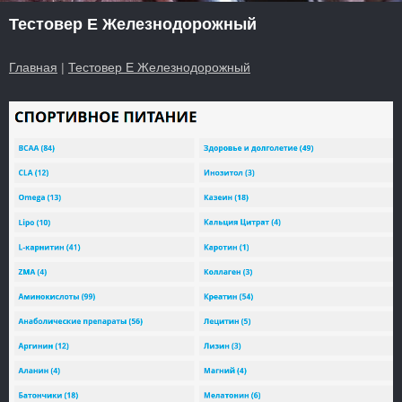
Тестовер Е Железнодорожный
Главная
|
Тестовер Е Железнодорожный