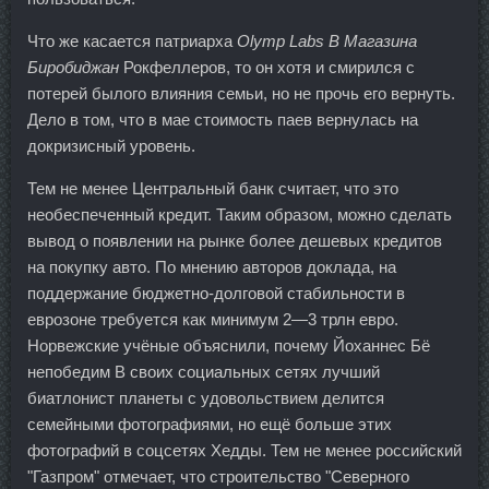
Что же касается патриарха
Olymp Labs В Магазина
Биробиджан
Рокфеллеров, то он хотя и смирился с
потерей былого влияния семьи, но не прочь его вернуть.
Дело в том, что в мае стоимость паев вернулась на
докризисный уровень.
Тем не менее Центральный банк считает, что это
необеспеченный кредит. Таким образом, можно сделать
вывод о появлении на рынке более дешевых кредитов
на покупку авто. По мнению авторов доклада, на
поддержание бюджетно-долговой стабильности в
еврозоне требуется как минимум 2—3 трлн евро.
Норвежские учёные объяснили, почему Йоханнес Бё
непобедим В своих социальных сетях лучший
биатлонист планеты с удовольствием делится
семейными фотографиями, но ещё больше этих
фотографий в соцсетях Хедды. Тем не менее российский
"Газпром" отмечает, что строительство "Северного