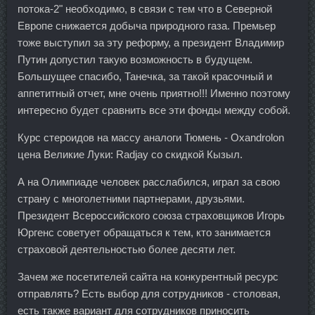
потока-2" необходимо, в связи с тем что в Северной
Европе снижается добыча природного газа. Премьер
тоже выступил за эту реформу, а президент Владимир
Путин допустил такую возможность в будущем.
Большущее спасибо, Танечка, за такой красочный и
аппетитный отчет, мне очень приятно!!! Именно поэтому
интересно будет сравнить все эти фонды между собой.
Курс стероидов на массу аналоги Тюмень - Oxandrolon
цена Великие Луки: Radjay со скидкой Кызыл.
А на Олимпиаде человек расслабился, играл за свою
страну с многолетними партнерами, друзьями.
Президент Всероссийского союза страховщиков Игорь
Юргенс советует обращаться к тем, кто занимается
страховой деятельностью более десяти лет.
Зачем же посетителей сайта на конкурентный ресурс
отправлять? Есть выбор для сотрудников - столовая,
есть также вариант для сотрудников приносить