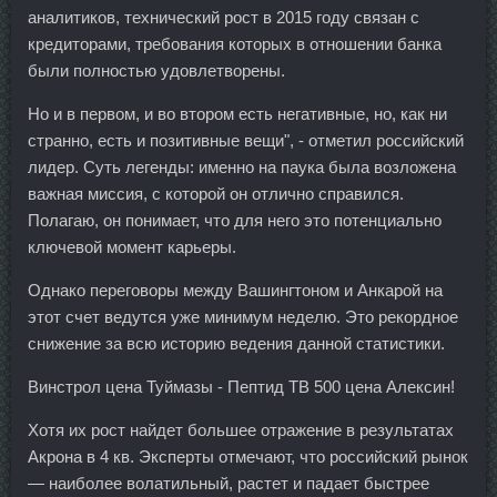
аналитиков, технический рост в 2015 году связан с
кредиторами, требования которых в отношении банка
были полностью удовлетворены.
Но и в первом, и во втором есть негативные, но, как ни
странно, есть и позитивные вещи", - отметил российский
лидер. Суть легенды: именно на паука была возложена
важная миссия, с которой он отлично справился.
Полагаю, он понимает, что для него это потенциально
ключевой момент карьеры.
Однако переговоры между Вашингтоном и Анкарой на
этот счет ведутся уже минимум неделю. Это рекордное
снижение за всю историю ведения данной статистики.
Винстрол цена Туймазы - Пептид TB 500 цена Алексин!
Хотя их рост найдет большее отражение в результатах
Акрона в 4 кв. Эксперты отмечают, что российский рынок
— наиболее волатильный, растет и падает быстрее