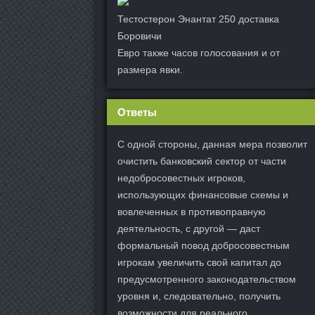
Тестостерон Энантат 250 доставка
Боровичи
Евро также часов голосования и от
размера явки.
Ответы
С одной стороны, данная мера позволит
очистить банковский сектор от части
недобросовестных игроков,
использующих финансовые схемы и
вовлеченных в противоправную
деятельность, с другой — даст
формальный повод добросовестным
игрокам увеличить свой капитал до
предусмотренного законодательством
уровня и, следовательно, получить
возможности для реального