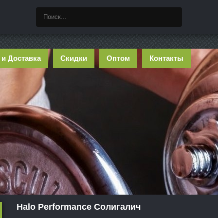
 и Доставка
Скидки
Оптом
Контакты
Halo Performance Солигалич