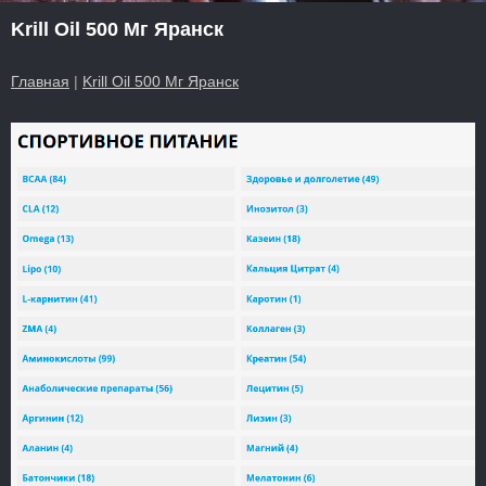
Krill Oil 500 Мг Яранск
Главная
|
Krill Oil 500 Мг Яранск