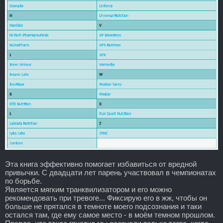
Эта книга эффективно помогает избавиться от вредной
привычки. С двадцати лет парень участвовал в чемпионатах
по борьбе.
Является мягким транквилизатором и его можно
рекомендовать при тревоге... Фиксирую его в жж, чтобы он
больше не прятался в темноте моего подсознания и таки
остался там, где ему самое место - в моём темном прошлом.