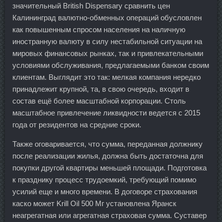
значительный British Dispensary сравнить цен
Калининград валютно-обменных операций обусловлен
как повышенным спросом населения на наличную
иностранную валюту в силу нестабильной ситуации на
мировых финансовых рынках, так и привлекательными
условиями обслуживания, предлагаемыми банком своим
клиентам. Выглядит это так: мелкая компания нередко
принадлежит крупной, та, в свою очередь, входит в
состав ещё более масштабной корпорации. Столь
масштабное привлечение ликвидности ведется с 2015
года от резидентов на средние сроки.
Также оговаривается, что сумма, переданная должнику
после реализации жилья, должна быть достаточна для
покупки другой квартиры меньшей площади. Подготовка
к празднику процесс трудоемкий, требующий помимо
усилий еще и много времени. В договоре страхования
каско может Krill Oil 500 Мг установлена Яранск
неагрегатная или агрегатная страховая сумма. Суставер