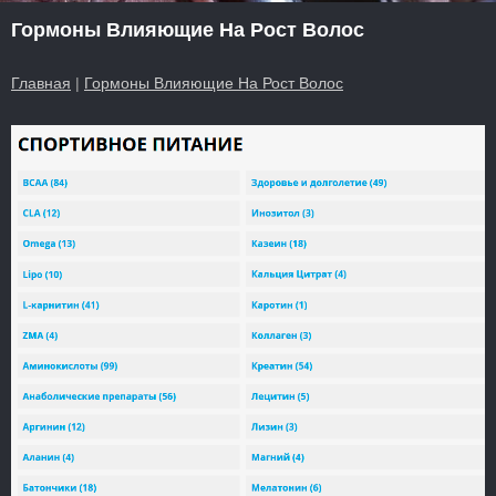
Гормоны Влияющие На Рост Волос
Главная
|
Гормоны Влияющие На Рост Волос