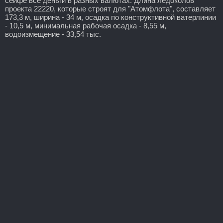
сейфе все деньги в разных валютах. Длина ледоколов
проекта 22220, которые строят для "Атомфлота", составляет
173,3 м, ширина - 34 м, осадка по конструктивной ватерлинии
- 10,5 м, минимальная рабочая осадка - 8,55 м,
водоизмещение - 33,54 тыс.