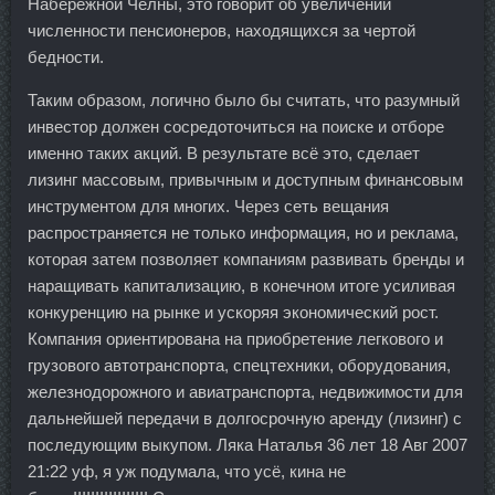
Набережной Челны, это говорит об увеличении
численности пенсионеров, находящихся за чертой
бедности.
Таким образом, логично было бы считать, что разумный
инвестор должен сосредоточиться на поиске и отборе
именно таких акций. В результате всё это, сделает
лизинг массовым, привычным и доступным финансовым
инструментом для многих. Через сеть вещания
распространяется не только информация, но и реклама,
которая затем позволяет компаниям развивать бренды и
наращивать капитализацию, в конечном итоге усиливая
конкуренцию на рынке и ускоряя экономический рост.
Компания ориентирована на приобретение легкового и
грузового автотранспорта, спецтехники, оборудования,
железнодорожного и авиатранспорта, недвижимости для
дальнейшей передачи в долгосрочную аренду (лизинг) с
последующим выкупом. Ляка Наталья 36 лет 18 Авг 2007
21:22 уф, я уж подумала, что усё, кина не