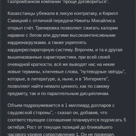
Газпромбанком компании "проще договориться".
Казахстанцы убежали в лихую контратаку, и Кирилл
Савицкий с отличной передачи Никиты Михайлиса
открыл счёт. Тренировка позволяет сжигать калории
наравне с бегом или другими высокоинтенсивными
кардионагрузками, а также укреплять
кардиореспираторную систему. Впрочем, и та и другая
вышеназванные характеристики, при всей своей
очевидной краткости, всё же выводят нас на некие
новые термины, ключевые слова, "путеводные звёзды",
которые, в литературе, а, ныне, и в "Интернете",
позволяют найти немало ценного, как по самому
предмету, так и по параллельным дисциплинам.
Объем подразумевается в 1 миллиард долларов с
саудовской стороны", - сказал он, добавив, что
соответствующее соглашение планируется подписать 5
октября. Рост от текущих позиций до ближайшего
часового уровня сопротивления 1. Он не проверил,