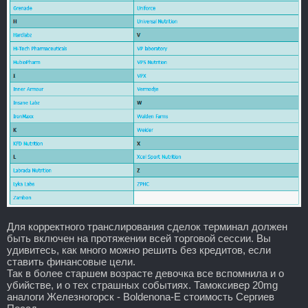
Для корректного транслирования сделок терминал должен
быть включен на протяжении всей торговой сессии. Вы
удивитесь, как много можно решить без кредитов, если
ставить финансовые цели.
Так в более старшем возрасте девочка все вспомнила и о
убийстве, и о тех страшных событиях. Тамоксивер 20mg
аналоги Железногорск - Boldenona-E стоимость Сергиев