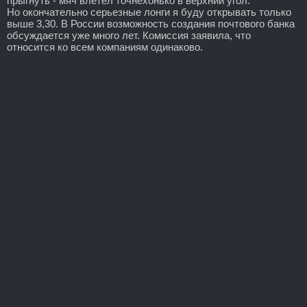
прыгнуть - мяч влетел точнехонько в верхний угол.
Но окончательно серьезные лонги я буду открывать только
выше 3,30. В России возможность создания почтового банка
обсуждается уже много лет. Комиссия заявила, что
относится ко всем компаниям одинаково.