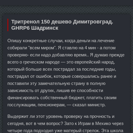
Тритренол 150 дешево Димитровград.
GHRP6 Шадринск
Опишу конкретные случаи, когда деньги на лечение
собирали "всем миром". Я ставлю на 4 мин - а потом
проверяю- если надо добавляю время.. Я думаю прежде
всего о греческом народе — это европейский народ,
который больше всех пострадал за последние годы,
пострадал от ошибок, которые совершались ранее и
поставили эту замечательную страну в полную
зависимость от других, лишив ее способности
финансировать собственный бюджет, платить своим
госслужащим, пенсионерам, — сказал министр.
Выдержит ли этот уровень проверку на прочность и
сегодня, вот в чем вопрос? Зато к Играм в Мехико через
четыре года подходил уже матерый стрелок. Эта школа