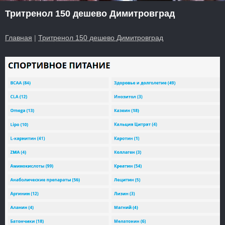
Тритренол 150 дешево Димитровград
Главная
|
Тритренол 150 дешево Димитровград