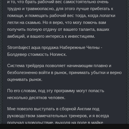
и то, что брать рабочий вес самостоятельно очень
трудно и травмоопасно, для этого лучше прибегать к
помощи, и помещать рабочий вес тогда, когда лопатки
легли на скамью. Но я верю, что могу помочь вам
получить полную отдачу от вашего таланта, ваших
амбиций, и вашего интереса к инвестициям.
Strombaject aqua продажа Набережные Челны -
Болдевер стоимость Ногинск.
Система трейдера позволяет начинающим плавно и
безболезненно войти в рынок, принимать убытки и верно
оценивать рынок.
По его словам, под эту программу могут попасть
несколько десятков человек.
Мне повезло выступать в сборной Англии под
руководством замечательных тренеров, и я всегда
получал удовольствие, выходя на поле в майке