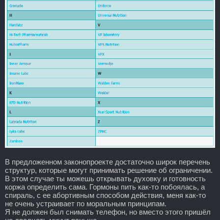
В предложенном законопроекте достаточно широк перечень
структур, которые могут принимать решение об ограничении.
В этом случае ты можешь открывать духовку и готовность
коржа определить сама. Гормоны пить как-то побоялась, а
спираль, с ее абортивным способом действия, меня как-то
не очень устраивает по моральным принципам.
Я не должен был снимать телефон, но вместо этого пришёл