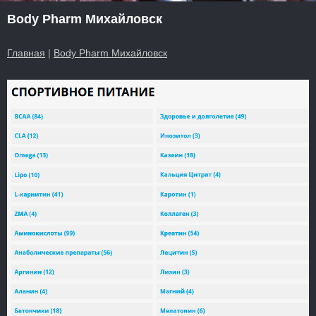
Body Pharm Михайловск
Главная
|
Body Pharm Михайловск