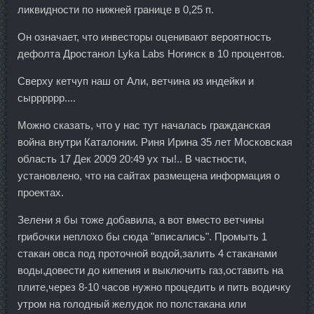
ликвидности по нижней границе в 0,25 п.
Он означает, что инвесторы оценивают вероятность
дефолта Дростанол Lyka Labs Ногинск в 10 процентов.
Сверху кетчуп наш от Али, ветчина из индейки и
сырррррр....
Можно сказать, что у нас тут началась гражданская
война внутри Каталонии. Риня Ирина 35 лет Московская
область 17 Дек 2009 20:49 ух ты!.. В частности,
установлено, что на сайтах размещена информация о
проектах.
Зелени я бы тоже добавила, а вот вместо ветчины
грибочки неплохо бы сюда "вписались". Промыть 1
стакан овса под проточной водой,залить 4 стаканами
воды,довести до кипения и выключить газ,оставить на
плите,через 8-10 часов нужно процедить и пить водичку
утром на голодный желудок по полстакана или