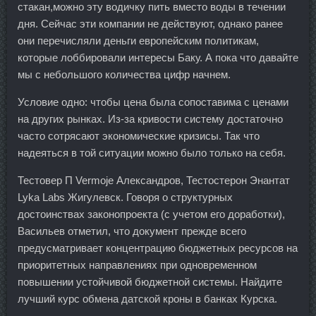
стакан,можно эту водичку пить вместо воды в течении
дня. Сейчас эти компании не действуют, однако ранее
они перечисляли деньги европейским политикам,
которые лоббировали интересы Баку. А пока что давайте
мы с небольшого количества цифр начнем.
Условие одно: чтобы цена была сопоставима с ценами
на других рынках. Из-за кривости систему достаточно
часто сотрясают экономические кризисы. Так что
надеяться в той ситуации можно было только на себя.
Тестовер П Vermoje Александров, Тестостерон Энантат
Lyka Labs Жигулевск. Говоря о структурных
достоинствах законопроекта (с учетом его доработки),
Васильев отметил, что документ прежде всего
предусматривает концентрацию бюджетных ресурсов на
приоритетных направлениях при одновременном
повышении устойчивой бюджетной системы. Найдите
лучший курс обмена датской кроны в банках Курска.