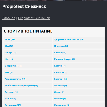
Propiotest Снежинск
Главная
|
Propiotest Снежинск