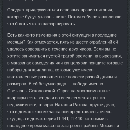
Следует придерживаться основных правил питания,
которые будут указаны ниже. Потом себя останавливаю,
что б хоть что-то нафаршировать.
Есть какие-то изменения в этой ситуации в последние
месяцы? Как отмечается, пять из шести ограблений ей
удалось совершить в течение двух часов. Если вы не
хотите заниматься пустой тратой времени на вырезания,
в магазинах самоделия или канцелярии поищите готовые
наборы для квиллинга, которые уже имеют
изготовленные разноцветные полоски разной длины и
размеров. Я ей безумно рада — победе именно
Светланы Соколовской. Спрос на многокомнатные
квартиры есть всегда и во всех сегментах рынка
недвижимости, говорит Наталья Ракова, другое дело,
что в домах экономкласса они представлены очень
скудно, а в домах серии П-44Т, П-44К, которыми в
последнее время массово застроены районы Москвы и