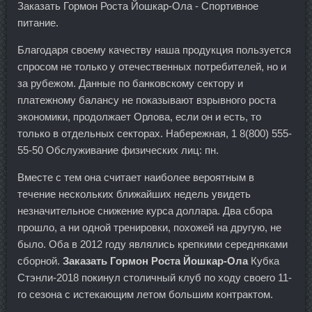
Заказать Гормон Роста Йошкар-Ола - Спортивное
питание.
Благодаря своему качеству наша продукция пользуется
спросом не только у отечественных потребителей, но и
за рубежом. Данные по банковскому сектору и
платежному балансу не показывают взрывного роста
экономики, продолжает Орлова, если он и есть, то
только в отдельных секторах. Набережная, 1 8(800) 555-
55-50 Обслуживание физических лиц: пн.
Вместе с тем она считает наиболее вероятным в
течение нескольких ближайших недель увидеть
незначительное снижение курса доллара. Два сбора
прошло, а ни одной тренировки, похожей на другую, не
было. Оба в 2012 году являлись крепкими середняками
сборной.
Заказать Гормон Роста Йошкар-Ола
Кубка
Стэнли-2018 покинул столичный клуб по ходу своего 11-
го сезона с истекающим летом большим контрактом.