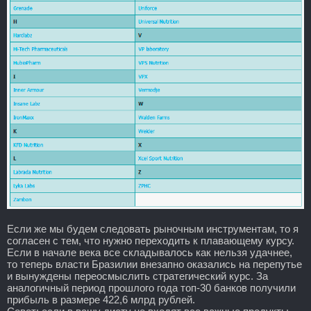
Если же мы будем следовать рыночным инструментам, то я
согласен с тем, что нужно переходить к плавающему курсу.
Если в начале века все складывалось как нельзя удачнее,
то теперь власти Бразилии внезапно оказались на перепутье
и вынуждены переосмыслить стратегический курс. За
аналогичный период прошлого года топ-30 банков получили
прибыль в размере 422,6 млрд рублей.