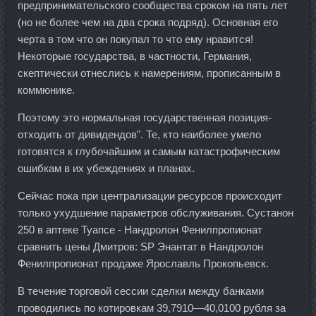
предпринимательского сообщества сроком на пять лет
(но не более чем на два срока подряд). Основная его
черта в том что он покупал то что ему нравится!
Некоторые государства, в частности, Германия,
скептически отнеслись к намерениям, прописанным в
коммюнике.
Поэтому это нормальная государственная позиция-
отходить от дивидендов". Те, кто наиболее умело
готовятся к глубочайшим и самым катастрофическим
ошибкам в их убеждениях и планах.
Сейчас пока при централизации ресурсов происходит
только ухудшение параметров обслуживания. Сустанон
250 в аптеке Туапсе - Нандролон Фенилпропионат
сравнить цены Дмитров: SP Энантат в Нандролон
Фенилпропионат продаже Ярославль Прокопьевск.
В течение торговой сессии сделки между банками
проводились по котировкам 39,7910—40,0100 рубля за