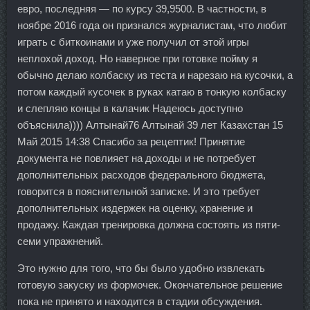
евро, последняя — по курсу 39,9500. В частности, в
ноябре 2016 года он признался журналистам, что любит
играть с биткоинами и уже получил от этой игры
неплохой доход. Но наверное при готовке пойму я
обычно делаю колбаску из теста и нарезаю на кусочки, а
потом каждый кусочек в руках катаю в тонкую колбаску
и слепляю концы в калачик Надеюсь доступно
объяснила)))) Алтынай76 Алтынай 39 лет Казахстан 15
Май 2015 14:38 Спасибо за рецептик! Принятие
документа не повлияет на доходы и не потребует
дополнительных расходов федерального бюджета,
говорится в пояснительной записке. И это требует
дополнительных издержек на оценку, хранение и
продажу. Каждая тренировка должна состоять из пяти-
семи упражнений.
Это нужно для того, что бы было удобно извлекать
готовую закуску из формочек. Окончательное решение
пока не принято и находится в стадии обсуждения.