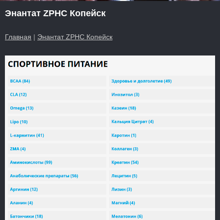
Энантат ZPHC Копейск
Главная
|
Энантат ZPHC Копейск