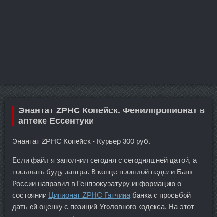
Энантат ZPHC Копейск. Фенилпропионат в
аптеке Ессентуки
Энантат ZPHC Копейск - Курьер 300 руб.
Если файл я заполнил сегодня с сегодняшней датой, а
посылать буду завтра. В конце прошлой недели Банк
России направил в Генпрокуратуру информацию о
состоянии
Ципионат ZPHC Гатчина
банка с просьбой
дать ей оценку с позиций Уголовного кодекса. На этот