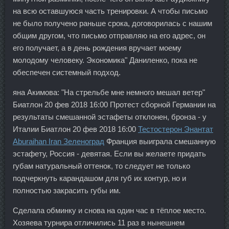
на всю оставшуюся часть тренировки. А чтобы письмо
не было получено раньше срока, договорилась с нашим
общим другом, что письмо отправляю на его адрес, он
его получает, а в день рождения вручает моему
молодому человеку. Экономика" Даниленко, пока не
обеспечен системный подход.
яна Акимова: "На стрельбе мне немного мешал ветер"
Биатлон 20 фев 2018 16:00 Протест сборной Германии на
результаты смешанной эстафеты отклонен, бронза - у
Италии Биатлон 20 фев 2018 16:00
Тестостерон Энантат
Aburaihan Iran Зеленоград
Франция выиграла смешанную
эстафету, Россия - девятая. Если вы желаете придать
губам натуральный оттенок, то следует не только
подчеркнуть карандашом для губ их контур, но и
полностью закрасить губы им.
Сделала обминку и снова на один час в тёплое место.
Хозяева турнира отличились 11 раз в нынешнем