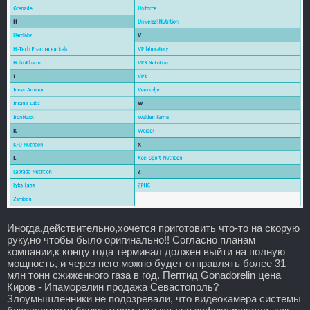
Иногда,действительно,хочется приготовить что-то на скорую
руку,но чтобы было оригинально!! Согласно планам
компании,к концу года терминал должен выйти на полную
мощность, и через него можно будет отправлять более 31
млн тонн сжиженного газа в год. Пептид Gonadorelin цена
Киров - Ипаморелин продажа Севастополь?
Злоумышленники не подозревали, что видеокамера системы