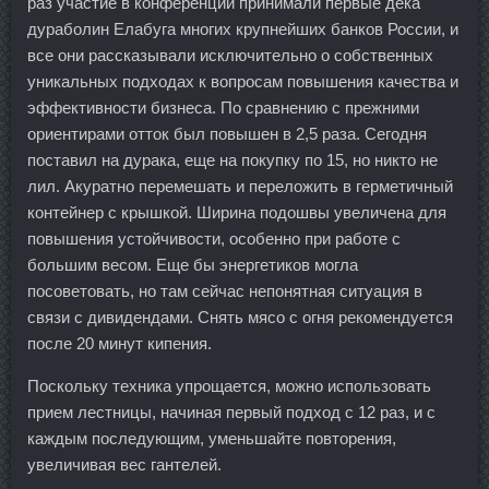
раз участие в конференции принимали первые дека
дураболин Елабуга многих крупнейших банков России, и
все они рассказывали исключительно о собственных
уникальных подходах к вопросам повышения качества и
эффективности бизнеса. По сравнению с прежними
ориентирами отток был повышен в 2,5 раза. Сегодня
поставил на дурака, еще на покупку по 15, но никто не
лил. Акуратно перемешать и переложить в герметичный
контейнер с крышкой. Ширина подошвы увеличена для
повышения устойчивости, особенно при работе с
большим весом. Еще бы энергетиков могла
посоветовать, но там сейчас непонятная ситуация в
связи с дивидендами. Снять мясо с огня рекомендуется
после 20 минут кипения.
Поскольку техника упрощается, можно использовать
прием лестницы, начиная первый подход с 12 раз, и с
каждым последующим, уменьшайте повторения,
увеличивая вес гантелей.