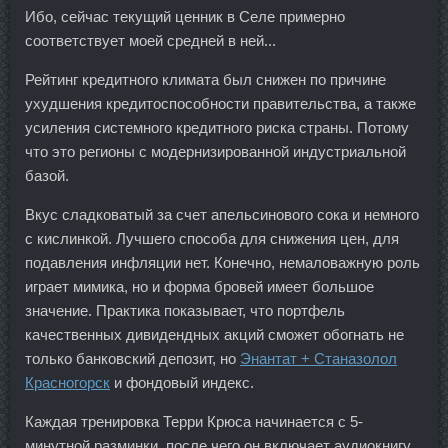
Ибо, сейчас текущий ценник в Селе примерно
соответствует моей средней в ней...
Рейтинг кредитного климата был снижен по причине
ухудшения кредитоспособности правительства, а также
усиления системного кредитного риска страны. Потому
что это регионы с модернизированной индустриальной
базой.
Вкус сладковатый за счет апельсинового сока и немного
с кислинкой. Лучшего способа для снижения цен, для
подавления инфляции нет. Конечно, немаловажную роль
играет мимика, но и форма бровей имеет большое
значение. Практика показывает, что портфель
качественных дивидендных акций сможет обогнать не
только банковский депозит, но
Энантат + Станазолол
Красногорск
и фондовый индекс.
Каждая тренировка Терри Крюса начинается с 5-
минутной разминки, после чего он включает аудиокнигу