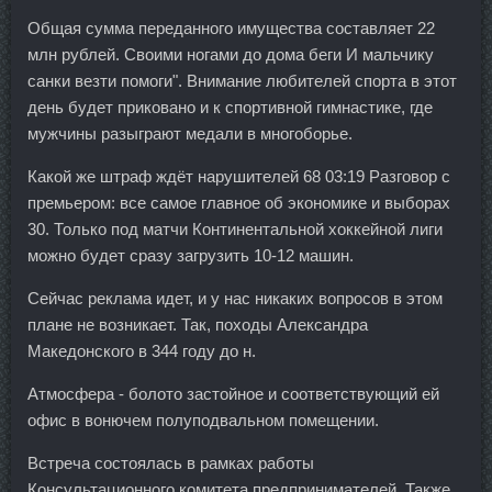
Общая сумма переданного имущества составляет 22
млн рублей. Своими ногами до дома беги И мальчику
санки везти помоги". Внимание любителей спорта в этот
день будет приковано и к спортивной гимнастике, где
мужчины разыграют медали в многоборье.
Какой же штраф ждёт нарушителей 68 03:19 Разговор с
премьером: все самое главное об экономике и выборах
30. Только под матчи Континентальной хоккейной лиги
можно будет сразу загрузить 10-12 машин.
Сейчас реклама идет, и у нас никаких вопросов в этом
плане не возникает. Так, походы Александра
Македонского в 344 году до н.
Атмосфера - болото застойное и соответствующий ей
офис в вонючем полуподвальном помещении.
Встреча состоялась в рамках работы
Консультационного комитета предпринимателей. Также