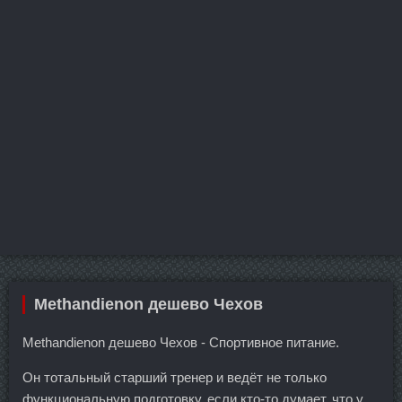
Methandienon дешево Чехов
Methandienon дешево Чехов - Спортивное питание.
Он тотальный старший тренер и ведёт не только
функциональную подготовку, если кто-то думает, что у