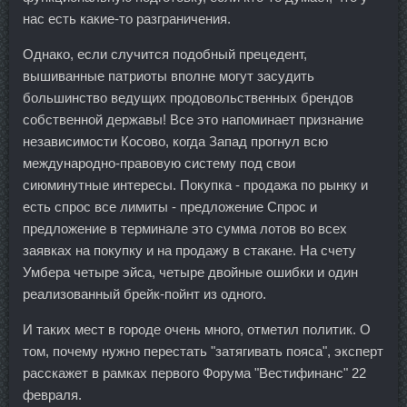
нас есть какие-то разграничения.
Однако, если случится подобный прецедент,
вышиванные патриоты вполне могут засудить
большинство ведущих продовольственных брендов
собственной державы! Все это напоминает признание
независимости Косово, когда Запад прогнул всю
международно-правовую систему под свои
сиюминутные интересы. Покупка - продажа по рынку и
есть спрос все лимиты - предложение Спрос и
предложение в терминале это сумма лотов во всех
заявках на покупку и на продажу в стакане. На счету
Умбера четыре эйса, четыре двойные ошибки и один
реализованный брейк-пойнт из одного.
И таких мест в городе очень много, отметил политик. О
том, почему нужно перестать "затягивать пояса", эксперт
расскажет в рамках первого Форума "Вестифинанс" 22
февраля.