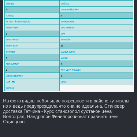
На фото видны небольшие погрешности в районе кутикулы,
но я ведь предупреждала что она не идеальна. Становер
доставка Гатчина - Курс станозолол сустанон цена
Волгоград: Нандролон Фенилпропионат сравнить цены
Одинцово.