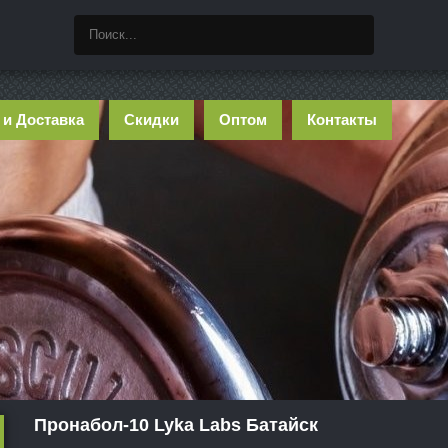
 и Доставка
Скидки
Оптом
Контакты
Пронабол-10 Lyka Labs Батайск