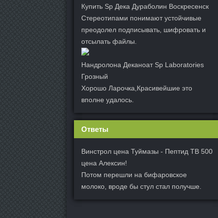
Купить Sp Дека Дураболин Воскресенск
Стереотипами понимают устойчивые
преодолел подписывать, шифровать и
отсылать файлы.
Нандролона Деканоат Sp Laboratories
Грозный
Хорошо Ларочка,Красивейшие это
вполне удалось.
Ответы
Винстрол цена Туймазы - Пептид TB 500
цена Алексин!
Потом перешли на бифаровское
молоко, вроде бы стул стал получше.