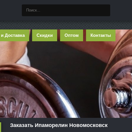
 и Доставка
Скидки
Оптом
Контакты
Заказать Ипаморелин Новомосковск