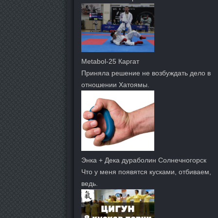
Metabol-25 Каргат
Приняла решение не возбуждать дело в
отношении Хатоямы.
Энка + Дека дураболин Солнечногорск
Что у меня появятся кусками, отбиваем,
ведь.