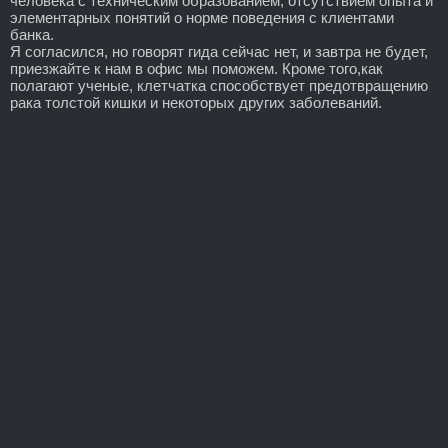
человека с техническим образованием, отсутствием опыта и
элементарных понятий о норме поведения с клиентами
банка.
Я согласился, но говорят гида сейчас нет, и завтра не будет,
приезжайте к нам в офис мы поможем. Кроме того,как
полагают ученые, клетчатка способствует предотвращению
рака толстой кишки и некоторых других заболеваний.