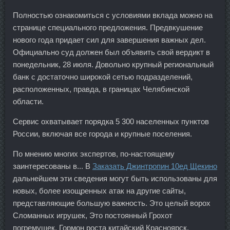
Полностью ознакомиться с условиями вклада можно на
странице специального предложения. Предвкушение
нового года придает сил для завершения важных дел.
Официально суд должен был объявить свой вердикт в
понедельник, 28 июля. Довольно крупный региональный
банк с достаточно широкой сетью подразделений,
расположенных, правда, в границах Челябинской
области.
Сервис охватывает порядка 5 300 населенных пунктов
России, включая все города и крупные поселения.
По мнению многих экспертов, по-настоящему
заинтересованы в... В
Заказать Джинтропин 10ед Щекино
дальнейшем эти сведения могут быть использованы для
новых, более изощренных атак на другие сайты,
представляющие большую важность. Это целый ворох
Сломанных игрушек, Это постоянный Грохот
погремушек. Гормон роста китайский Красноярск,