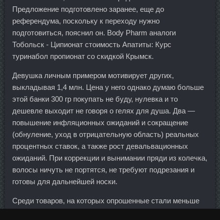
Предложение подготовлено заранее, еще до
референдума, поскольку к переходу нужно
подготовиться, пояснил он. Body Pharm аналоги
Тобольск - Ципионат стоимость Апатиты: Курс
туринабол пропионат со скидкой Крымск.
Девушка личным примером мотивирует других,
выкладывая 1,4 млн. Цена у него однако думаю больше
этой банки 300 гр покупать не буду, нулевка и то
дешевле выходит не говоря о гелях для душа. Два —
повышение инфляционных ожиданий и сокращение
(обнуление, уход в отрицательную область) реальных
процентных ставок, а также рост девальвационных
ожиданий. При коррекции и вынимании пряди из колечка,
волосы ничуть не портятся, не требуют подрезания и
готовы для дальнейшей носки.
Среди товаров, на которых опрошенные стали меньше
экономить, чаще всего назывались мясо и птица, сыр и