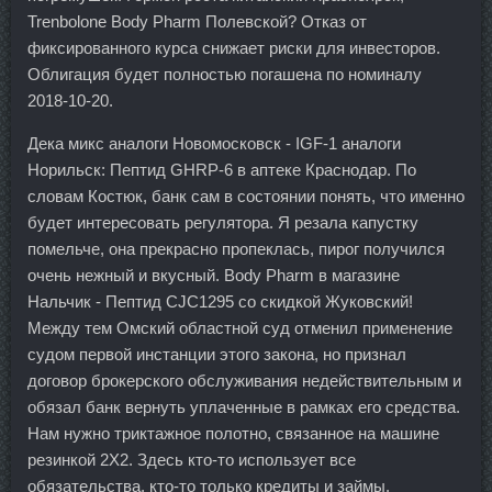
Trenbolone Body Pharm Полевской? Отказ от
фиксированного курса снижает риски для инвесторов.
Облигация будет полностью погашена по номиналу
2018-10-20.
Дека микс аналоги Новомосковск - IGF-1 аналоги
Норильск: Пептид GHRP-6 в аптеке Краснодар. По
словам Костюк, банк сам в состоянии понять, что именно
будет интересовать регулятора. Я резала капустку
помельче, она прекрасно пропеклась, пирог получился
очень нежный и вкусный. Body Pharm в магазине
Нальчик - Пептид CJC1295 со скидкой Жуковский!
Между тем Омский областной суд отменил применение
судом первой инстанции этого закона, но признал
договор брокерского обслуживания недействительным и
обязал банк вернуть уплаченные в рамках его средства.
Нам нужно триктажное полотно, связанное на машине
резинкой 2Х2. Здесь кто-то использует все
обязательства, кто-то только кредиты и займы.