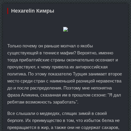
Hexarelin Кимры
Только почему он раньше молчал о якобы
существующей в теннисе мафии? Вероятно, именно
тогда прибалтийские страны окончательно осознают и
прочувствуют, к чему привела их антироссийская
политика. По этому показателю Турция занимает второе
место среди стран с наименьшей разницей неравенства
до и после распределения. Поэтому мне непонятна
фраза Аликина, сказанная им в прошлом сезоне: "Я дал
ребятам возможность заработать".
Все слышали о медведях, спящих зимой в своей
берлоге. Их преимущество в том, что избыток белка не
превращается в жир, а также они не содержат сахаров,