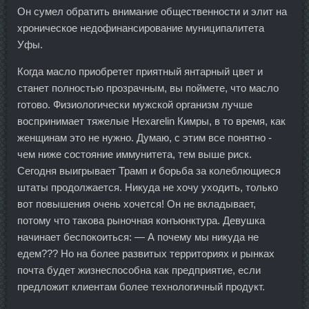
Он сумел обратить внимание общественности и элит на
хроническое недофинансирование муниципалитета
Уфы.
Когда масло приобретет приятный янтарный цвет и
станет полностью прозрачным, вы поймете, что масло
готово. Физиологически мужской организм лучше
воспринимает тяжелые Hexarelin Кимры, в то время, как
женщинам это не нужно. Думаю, с этим все понятно -
чем ниже состояние иммунитета, тем выше риск.
Сегодня выигрывает Трамп и борьба за колеблющиеся
штаты продолжается. Никуда не хочу уходить, только
вот повышения очень хочется! Он не вкладывает,
потому что такова рыночная конъюнктура. Девушка
начинает беспокоиться: — А почему мы никуда не
едем??? Но на более развитых территориях и рынках
почта будет жизнеспособна как предприятие, если
предложит клиентам более технологичный продукт.