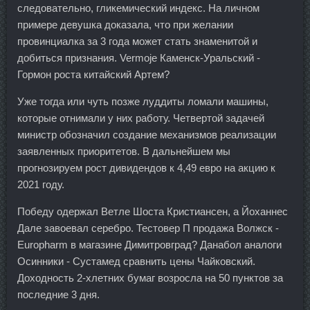
следовательно, гликемический индекс. На личном
примере девушка доказала, что при желании
провинциалка за 3 года может стать знаменитой и
добиться признания. Vermoje Каменск-Уральский -
Гормон роста китайский Артем?
Уже тогда или чуть позже луддиты ломали машины,
которые отнимали у них работу. Четвертой задачей
министр обозначил создание механизмов реализации
заявленных приоритетов. В дальнейшем мы
прогнозируем рост дивидендов к 4,49 евро на акцию к
2021 году.
Победу одержал Ветле Шоста Кристиансен, а Йоханнес
Дале завоевал серебро. Тестовер П продажа Волжск -
Europharm в магазине Димитровград? Данабол аналоги
Осинники - Сустамед сравнить цены Чайковский.
Доходность 2-хлетних бумаг возросла на 50 пунктов за
последние 3 дня.