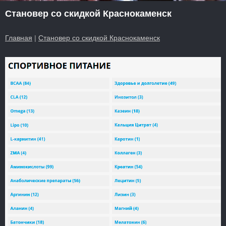
Становер со скидкой Краснокаменск
Главная
|
Становер со скидкой Краснокаменск