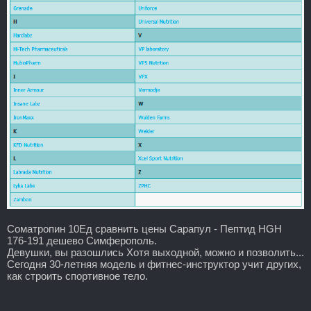
Cоматропин 10Ед сравнить цены Сарапул - Пептид HGH
176-191 дешево Симферополь.
Девушки, вы разошлись Хотя выходной, можно и позволить...
Сегодня 30-летняя модель и фитнес-инструктор учит других,
как строить спортивное тело.