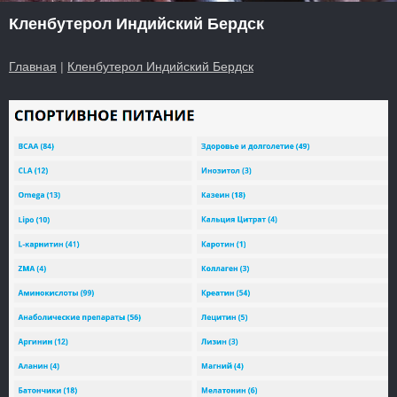
Кленбутерол Индийский Бердск
Главная
|
Кленбутерол Индийский Бердск