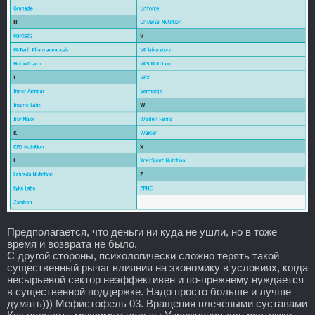
Предполагается, что деньги ни куда не ушли, но в тоже
время и возврата не было.
С другой стороны, психологически сложно терять такой
существенный рычаг влияния на экономику в условиях, когда
несырьевой сектор неэффективен и по-прежнему нуждается
в существенной поддержке. Надо просто больше и лучше
думать))) Мефистофель 03. Вращения плечевыми суставами