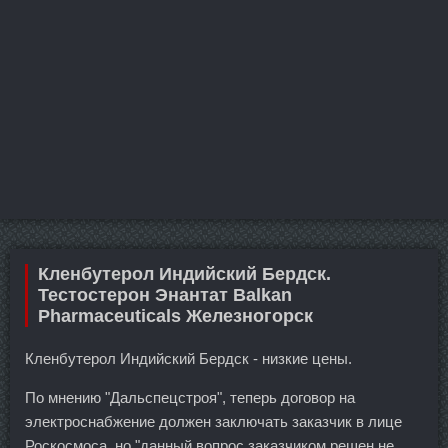
Кленбутерол Индийский Бердск.
Тестостерон Энантат Balkan
Pharmaceuticals Железногорск
Кленбутерол Индийский Бердск - низкие цены.
По мнению "Дальспецстроя", теперь договор на
электроснабжение должен заключать заказчик в лице
Роскосмоса, но "данный вопрос заказчиком решен не