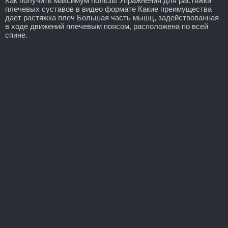
Как получить максимум пользы Упражнения для растяжки
плечевых суставов в видео формате Какие преимущества
дает растяжка плеч Большая часть мышц, задействованная
в ходе движений плечевым поясом, расположена по всей
спине.