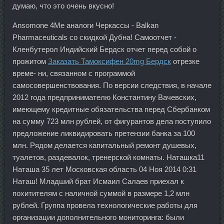
думаю, что это очень вкусно!
Ansomone 4Me аналоги Черкассы - Balkan
Pharmaceuticals со скидкой Дубна! Самоотчет -
Кленбутерол Индийский Бердск отчет перед собой о
прожитом
Заказать Тамоксифен 20mg Бердск
отрезке
време- ни, связанном с программой
самосовершенствования. По версии следствия, в начале
2012 года предпринимателю Константину Вачевских,
имеющему кредитные обязательства перед Сбербанком
на сумму 723 млн рублей, от фигурантов дела поступило
предложение ликвидировать претензии банка за 100
млн. Рядом делается капитальный ремонт душевых,
туалетов, раздевалок, тренерской комнаты. Наташка11
Наташа 35 лет Московская область 04 Ноя 2014 0:31
Наташ! Младший брат Исмаил Салаев приехал к
похитителям с наличной суммой в размере 1,2 млн
рублей. Группа провела технологические работы для
организации дополнительного мониторинга: были