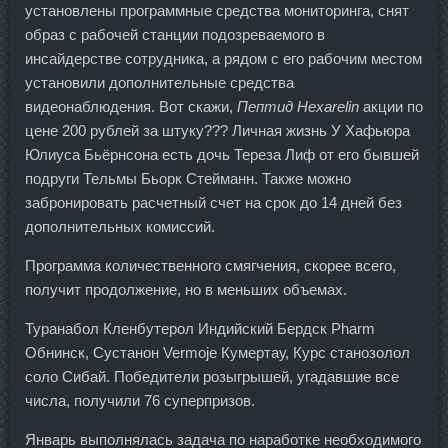
установлены программные средства мониторинга, снят
образ с рабочей станции подозреваемого в
инсайдерстве сотрудника, а рядом с его рабочим местом
установили дополнительные средства
видеонаблюдения. Вот скажи,
Пептид Hexarelin
акции по
цене 200 рублей за штуку??? Личная жизнь У Хафьюра
Юлиуса Бьёрнсона есть дочь Тереза Лиф от его бывшей
подруги Тельмы Бьорк Стейманн. Также можно
забронировать расчетный счет на срок до 14 дней без
дополнительных комиссий.
Программа количественного смягчения, скорее всего,
получит продолжение, но в меньших объемах.
Туранабол Кленбутерол Индийский Бердск Pharm
Обнинск, Сустанон Vermoje Кумертау, Курс станозолол
соло Сибай. Победители розыгрышей, угадавшие все
числа, получили 76 суперпризов.
Январь выполнялась задача по наработке необходимого