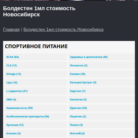
Болдестен 1мл стоимость
Новосибирск
Главная
|
Болдестен 1мл стоимость Новосибирск