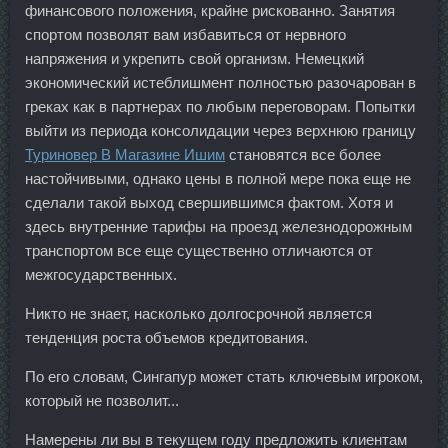
финансового положения, крайне рискованно. Занятия
спортом позволят вам избавиться от нервного
напряжения и укрепить свой организм. Немецкий
экономический истеблишмент полностью разочарован в
греках как в партнерах по любым переговорам. Попытки
выйти из периода консолидации через верхнюю границу
Туриновер В Магазине Ишим
становятся все более
настойчивыми, однако цены в полной мере пока еще не
сделали такой выход свершившимся фактом. Хотя и
здесь внутренние тарифы на проезд железнодорожным
транспортом все еще существенно отличаются от
межгосударственных.
Никто не знает, насколько долгосрочной является
тенденция роста объемов кредитования.
По его словам, Сингапур может стать ключевым игроком,
который не позволит...
Намерены ли вы в текущем году предложить клиентам