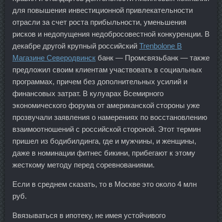
для повышения инвестиционной привлекательности
отрасли за счет роста прибыльности, уменьшения
рисков и недопущения недобросовестной конкуренции. В
декабре другой крупный российский
Trenbolone В
Магазине Северодвинск
банк — Промсвязьбанк — также
предложил своим клиентам участвовать в социальных
программах, причем без дополнительных усилий и
финансовых затрат. В кулуарах Всемирного
экономического форума от американской стороны уже
прозвучали заявления о намерениях по восстановлению
взаимоотношений с российской стороной. Этот термин
пришел из бодибилдинга, где и мужчины, и женщины,
даже в номинации фитнес бикини, прибегают к этому
жесткому методу перед соревнованиями.
Если в среднем сказать, то в Москве это около 4 млн
руб.
Ввязываться в ипотеку, не имея устойчивого