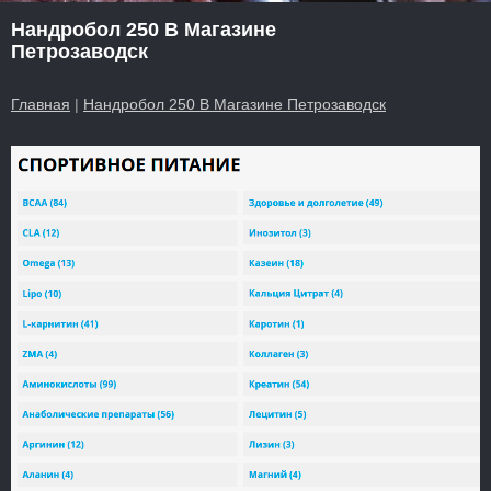
Нандробол 250 В Магазине
Петрозаводск
Главная
|
Нандробол 250 В Магазине Петрозаводск