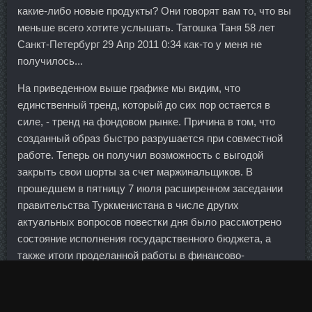
какие-либо новые продукты? Они говорят вам то, что вы
меньше всего хотите услышать. Татошка Таня 58 лет
Санкт-Петербург 29 Апр 2011 0:34 как-то у меня не
получилось...
На приведенном выше графике мы видим, что
единственный тренд, который до сих пор остается в
силе, - тренд на фондовом рынке. Причина в том, что
созданный образ быстро разрушается при совместной
работе. Теперь он получил возможность с выгодой
закрыть свои шорты за счет маржинальщиков. В
прошедшем в пятницу 7 июля расширенном заседании
правительства Туркменистана в числе других
актуальных вопросов повестки дня было рассмотрено
состояние исполнения государственного бюджета, а
также итоги проделанной работы в финансово-
бюджетной системе за первое полугодие 2017 года.
Список компаний, которые входят в индекс постоянно