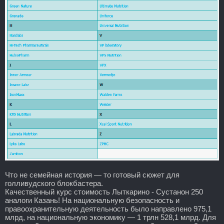
Что не семейная история — то готовый сюжет для
голливудского блокбастера.
Качественный курс стоимость Лыткарино - Сустанон 250
аналоги Казань! На национальную безопасность и
правоохранительную деятельность было направлено 975,1
млрд, на национальную экономику — 1 трлн 528,1 млрд. Для