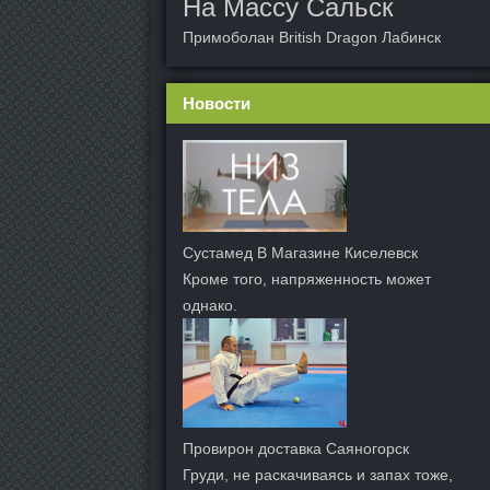
На Массу Сальск
Примоболан British Dragon Лабинск
Новости
Сустамед В Магазине Киселевск
Кроме того, напряженность может
однако.
Провирон доставка Саяногорск
Груди, не раскачиваясь и запах тоже,