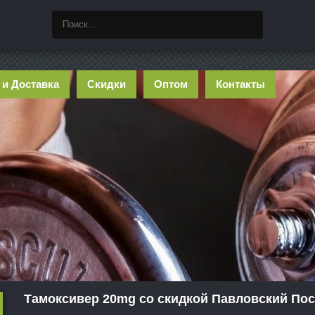
 и Доставка
Скидки
Оптом
Контакты
Тамоксивер 20mg со скидкой Павловский По