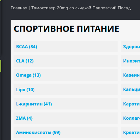
Главная
|
Тамоксивер 20mg со скидкой Павловский Посад