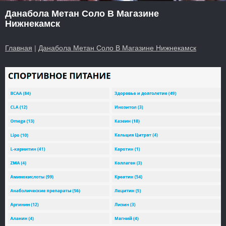
Данабола Метан Соло В Магазине
Нижнекамск
Главная
|
Данабола Метан Соло В Магазине Нижнекамск