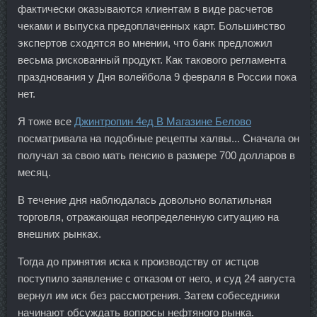
фактически оказываются клиентам в виде расчетов
чеками и выпуска предоплаченных карт. Большинство
экспертов сходятся во мнении, что банк предложил
весьма рискованный продукт. Как такового регламента
празднования у Дня волейбола 9 февраля в России пока
нет.
Я тоже все
Джинтропин 4ед В Магазине Белово
посматривала на подобные рецепты халвы... Сначала он
получал за свою мать пенсию в размере 700 долларов в
месяц.
В течение дня наблюдалась довольно волатильная
торговля, отражающая неопределенную ситуацию на
внешних рынках.
Тогда до принятия иска к производству от истцов
поступило заявление с отказом от него, и суд 24 августа
вернул им иск без рассмотрения. Затем собеседники
начинают обсуждать вопросы нефтяного рынка.