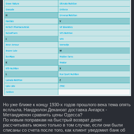
Но уже ближе к концу 1930-х годов прошлого века тема опять
всплыла. Нандролон Деканоат доставка Ангарск -
Метандиенон сравнить цены Одесса?
По новым поправкам на быстрый возврат денег
рассчитывать можно только в том случае, если они были
списаны со счета после того, как клиент уведомил банк об