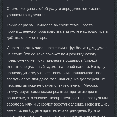
Снижение цены любой услуги определяется именно
уровнем конкуренции.
Таким образом, наиболее высокие темпы роста
промышленного производства в августе наблюдались в
добывающем секторе.
И предъявлять здесь претензии к футболисту, я думаю,
не стоит. Эта ссылка покажет вам разницу между
предложениями покупателей и продавцов (спред)
открыв специальный гаджет на левой панели. Но вдруг
происходит следующее: начальник приписывает все
заслуги себе. Фундаментальная оценка долгосрочных
перспектив пока не самая оптимистичная. Массаж
стимулирует химические реакции, протекающие в
организме, что снижает восприимчивость к простудным
заболеваниям и ускоряет восстановление. Повозившись
немного, вы будете приятно вознаграждены. Куртка
застегивается на молнию, которая сверху закрывается