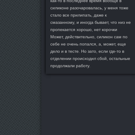
как-то в последнее время вообще в
силиконе разочаровалась, у меня тоже
стало все прилипать, даже к
смазанному, и иногда бывает, что низ не
пропекается хорошо, нет корочки
Может, действительно, силикон сам по
себе не очень попался, а, может, еще
дело и в тесте. Но зато, если где-то в
отделении происходил сбой, остальные
продолжали работу.