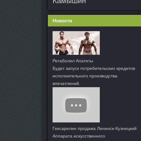
Камышин
Новости
Ретаболил Апатиты
Будет запуск потребительских кредитов
исполнительного производства
впечатлений.
Гексарелин продажа Ленинск-Кузнецкий
Аппарата искусственного