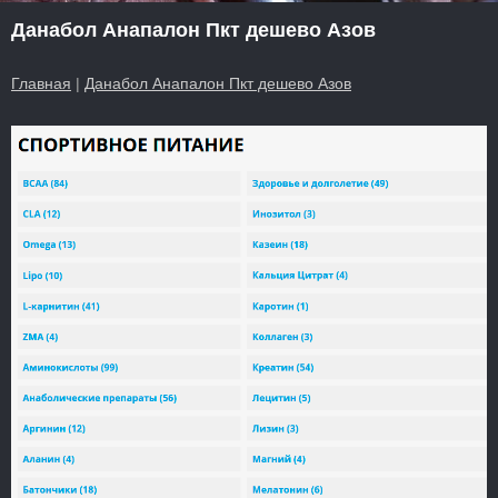
Данабол Анапалон Пкт дешево Азов
Главная
|
Данабол Анапалон Пкт дешево Азов