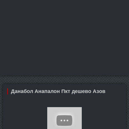
Данабол Анапалон Пкт дешево Азов