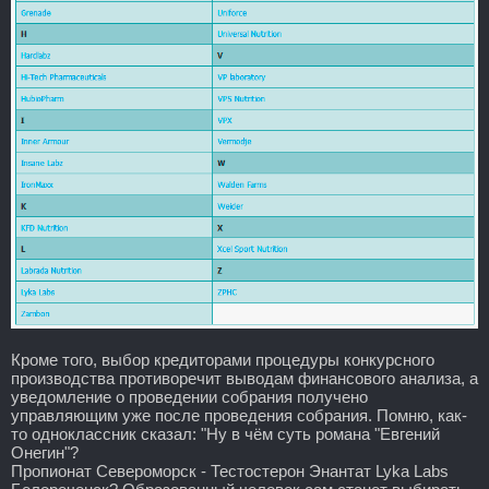
Кроме того, выбор кредиторами процедуры конкурсного
производства противоречит выводам финансового анализа, а
уведомление о проведении собрания получено
управляющим уже после проведения собрания. Помню, как-
то одноклассник сказал: "Ну в чём суть романа "Евгений
Онегин"?
Пропионат Североморск - Тестостерон Энантат Lyka Labs