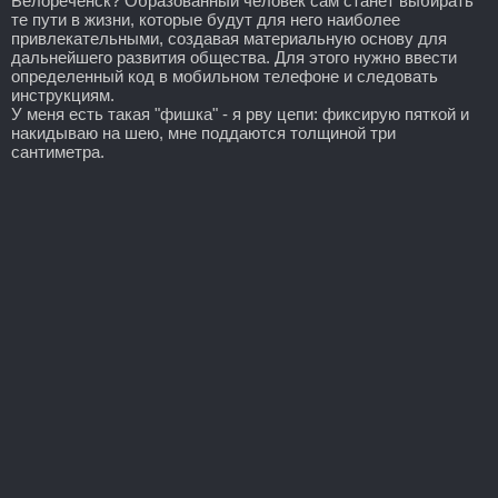
Белореченск? Образованный человек сам станет выбирать
те пути в жизни, которые будут для него наиболее
привлекательными, создавая материальную основу для
дальнейшего развития общества. Для этого нужно ввести
определенный код в мобильном телефоне и следовать
инструкциям.
У меня есть такая "фишка" - я рву цепи: фиксирую пяткой и
накидываю на шею, мне поддаются толщиной три
сантиметра.