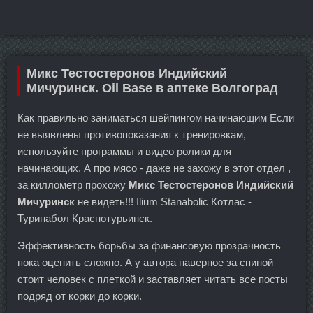
Микс Тестостеронов Индийский
Мичуринск. Oil Base в аптеке Волгоград
Как правильно заниматься шейпингом начинающим Если
не выявлены противопоказания к тренировкам,
используйте программы и видео ролики для
начинающих. А про мясо - даже не захожу в этот отдел ,
за киллометр прохожу
Микс Тестостеронов Индийский
Мичуринск
не видеть!!! Ilium Stanabolic Котлас -
Туринабол Краснотурьинск.
Эффективность борьбы за финансовую прозрачность
пока оценить сложно. А у автора наверное за спиной
стоит человек с плеткой и заставляет читать все посты
подряд от корки до корки.