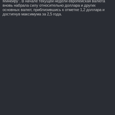
Минейру". В начале текущей недели европейская валюта
вновь набрала силу относительно доллара и других
основных валют, приблизившись к отметке 1,2 доллара и
достигнув максимума за 2,5 года.