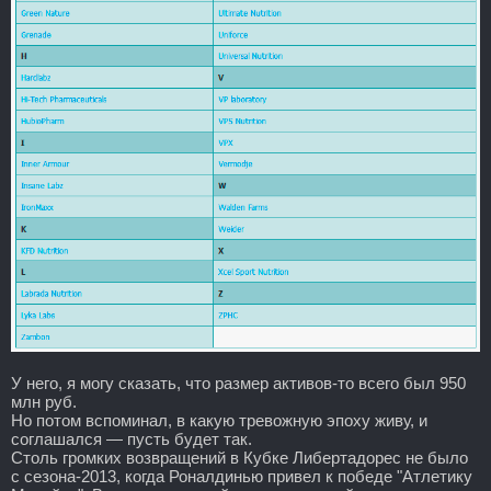
У него, я могу сказать, что размер активов-то всего был 950
млн руб.
Но потом вспоминал, в какую тревожную эпоху живу, и
соглашался — пусть будет так.
Столь громких возвращений в Кубке Либертадорес не было
с сезона-2013, когда Роналдинью привел к победе "Атлетику