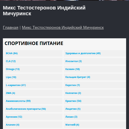
Микс Тестостеронов Индийский
Мичуринск
Главная
|
Микс Тестостеронов Индийский Мичуринск