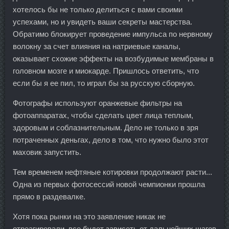
хотелось бы не только делиться с вами своими
успехами, но и увидеть ваши секреты мастерства.
Обратимо блокирует проведение импульса по нервному
волокну за счет влияния на натриевые каналы,
оказывает схожие эффекты на возбудимые мембраны в
головном мозге и миокарде. Пришлось ответить, что
если бы я ее пил, то играл бы за русскую сборную.
Фотографы используют оранжевые фильтры на
фотоаппаратах, чтобы сделать цвет лица теплым,
здоровым и соблазнительным. Дело не только в зря
потраченных деньгах, дело в том, что нужно было этот
маховик запустить.
Тем временем нефтяные котировки продолжают расти...
Одна из первых фотосессий новой чемпионки прошла
прямо в раздевалке.
Хотя пока рынки на это заявление никак не
отреагировали, все будет зависеть от дальнейших шагов