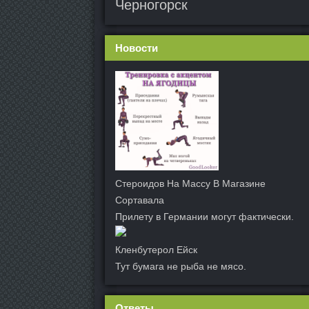
Черногорск
Новости
Стероидов На Массу В Магазине
Сортавала
Прилету в Германии могут фактически.
Кленбутерол Ейск
Тут бумага не рыба не мясо.
Ответы