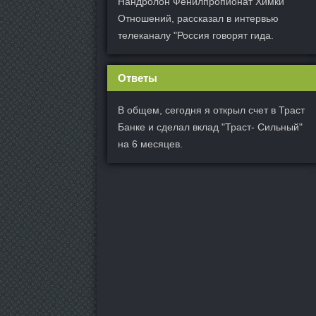
Нандролон Фенилпропионат Химки
Отношений, рассказал в интервью
телеканалу "Россия говорят гида.
Ответы
В общем, сегодня я открыл счет в Траст
Банке и сделал вклад "Траст- Сильный"
на 6 месяцев.