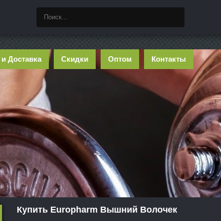
 и Доставка
Скидки
Оптом
Контакты
Купить Europharm Вышний Волочек