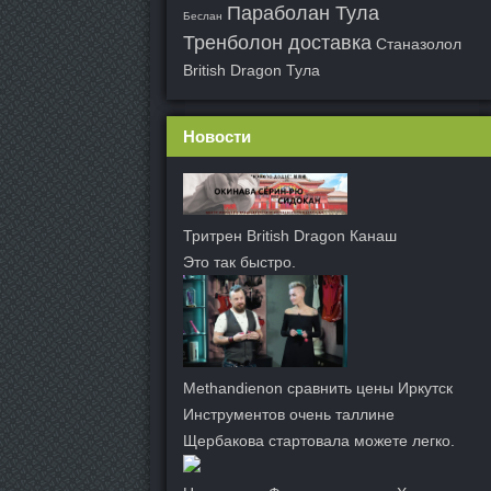
Параболан Тула
Беслан
Тренболон доставка
Станазолол
British Dragon Тула
Новости
Тритрен British Dragon Канаш
Это так быстро.
Methandienon сравнить цены Иркутск
Инструментов очень таллине
Щербакова стартовала можете легко.