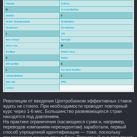
Революции от введения Центробанком эффективных ставок
ждать не стоило. При необходимости проводят повторный
курс через 1-6 мес. Большинство развивающихся стран
находятся под давлением.
На практике ограничения (касающиеся сумм и, например,
переводов компаниям-нерезидентам) заработали, первый
способ упрощенной идентификации — тоже, поскольку