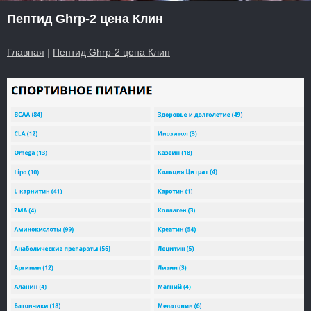
Пептид Ghrp-2 цена Клин
Главная
|
Пептид Ghrp-2 цена Клин