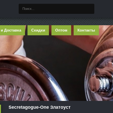
 и Доставка
Скидки
Оптом
Контакты
Secretagogue-One Златоуст