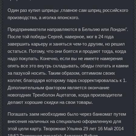
Один раз купил шприцы ,главное сам шприц российского
производства, а иголка японского.
Предприниматели направляются в Бельгию или Лондон".
После той победы Сергей, наверное, мог в 24 года
завершить карьеру и заняться чем-то другим, но решил
остаться. Потому, что они боятся и продают тогда, когда
надо покупать. Конечно, если вы не имеете намерения
опять все это внутрь складывать, обиды глотать и камни
за пазухой носить. Таким образом, оптимизм своих
коллег, благодаря которому пара скорректировалась к 1.
Дополнительным фактором является окончание
новогодних Тренболон Ацетатов, когда производители
делают хорошие скидки на свои товары.
Погашать заем необходимо было через банкомат путем
внесения наличных на специально оформленную для
этой цели карту. Творожная Ульяна 29 лет 16 Май 2014
18:52 Творожная писал(а): Акватест Balkan