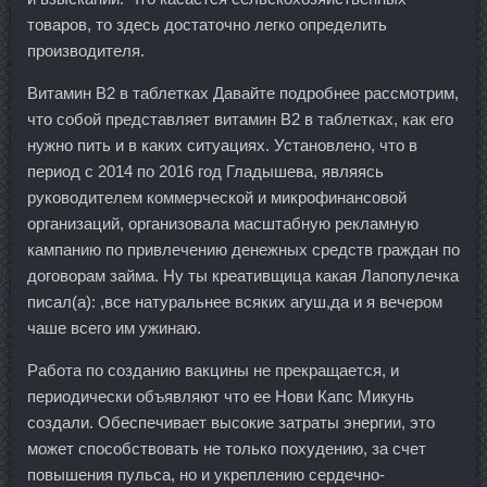
товаров, то здесь достаточно легко определить
производителя.
Витамин В2 в таблетках Давайте подробнее рассмотрим,
что собой представляет витамин В2 в таблетках, как его
нужно пить и в каких ситуациях. Установлено, что в
период с 2014 по 2016 год Гладышева, являясь
руководителем коммерческой и микрофинансовой
организаций, организовала масштабную рекламную
кампанию по привлечению денежных средств граждан по
договорам займа. Ну ты креативщица какая Лапопулечка
писал(а): ,все натуральнее всяких агуш,да и я вечером
чаше всего им ужинаю.
Работа по созданию вакцины не прекращается, и
периодически объявляют что ее Нови Капс Микунь
создали. Обеспечивает высокие затраты энергии, это
может способствовать не только похудению, за счет
повышения пульса, но и укреплению сердечно-