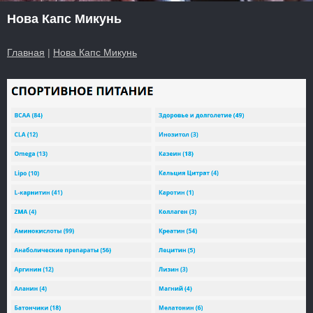
Нова Капс Микунь
Главная
|
Нова Капс Микунь