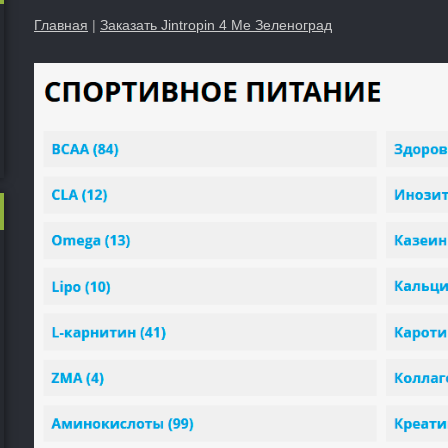
Главная
|
Заказать Jintropin 4 Ме Зеленоград