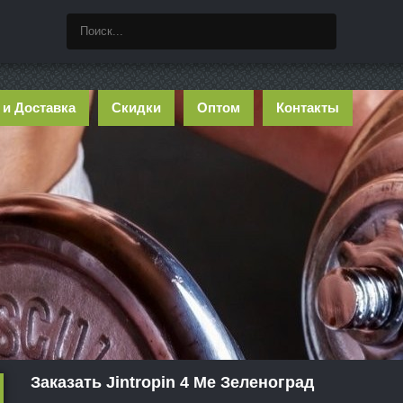
 и Доставка
Скидки
Оптом
Контакты
Заказать Jintropin 4 Ме Зеленоград