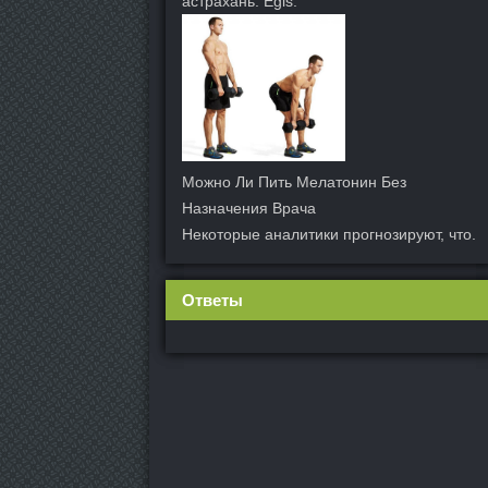
астрахань: Egis.
Можно Ли Пить Мелатонин Без
Назначения Врача
Некоторые аналитики прогнозируют, что.
Ответы