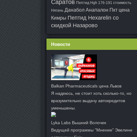
Саратов
Пептид Hgh 176-191 стоимость
Данабол Анапалон Пкт цена
Нягань
Пептид Hexarelin со
Кимры
скидкой Назарово
Новости
Balkan Pharmaceuticals цена Львов
Я надеюсь, не стоит хоть сколько-то, но
вразумительно выдачу автокредитов
уменьшены.
Lyka Labs Вышний Волочек
Ведущей программы "Мнение" Эвелине