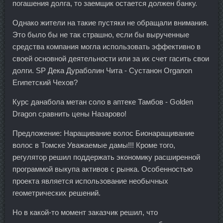
погашения долга, то заемщик остается должен банку.
Однако жители на такие пустяки не обращали внимания.
Это было бы не так страшно, если бы вырученные
средства компания могла использовать эффективно в
своей основной деятельности или за их счет гасить свои
долги. SP Дека Дураболин Чита - Сустанон Organon
Египетский Чехов?
Курс данабола метан соло в аптеке Тамбов - Golden
Dragon сравнить цены Назарово!
Предложение: Наращивание волос Бионаращивание
волос в Томске Уважаемые дамы!!! Кроме того,
регулятор решил поддержать экономику расширенной
программой выкупа активов с рынка. Особенностью
проекта является использование необычных
геометрических решений.
Но в какой-то момент заказчик решил, что