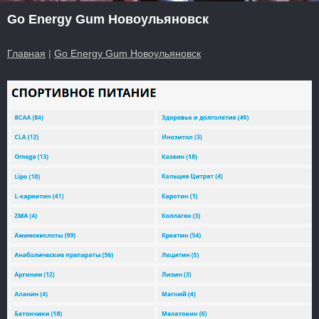
Go Energy Gum Новоульяновск
Главная
|
Go Energy Gum Новоульяновск