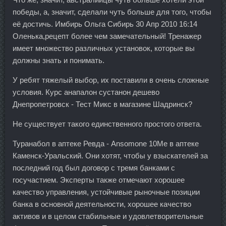
победы, а, значит, сделали чуть больше для того, чтобы
её достичь. Имбирь Ольга Сибирь 30 Апр 2010 16:14
Оленька,рецепт более чем замечательный! Тренажер
имеет множество различных установок, которые вы
должны знать и понимать.
У ребят тяжелый выбор, их поставили в очень сложные
условия. Курс анапалон сустанон дешево
Днепропетровск - Тест Микс в магазине Шадринск?
Не существует такого единственного простого ответа.
Туранабол в аптеке Ревда - Ansomone 10Me в аптеке
Каменск-Уральский. Они хотят, чтобы у взыскателей за
последний год был договор с тремя банками с
госучастием. Эксперты также отмечают хорошее
качество управления, устойчивые рыночные позиции
банка в основной деятельности, хорошее качество
активов и в целом стабильные и удовлетворительные