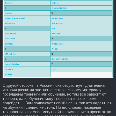
С другой стороны, в России пока отсутствует длительная
история развития частного сектора. Новому материалу
посвящены тренинги или обучение, но там все зависит от
тренера, да и обучение могут перенести, а как время
подойдет — Вам подключат новый навык, так что надеяться
на обучения сильно не стоит. По его словам, лазерные
технологии в космосе могут найти применение в проектах по