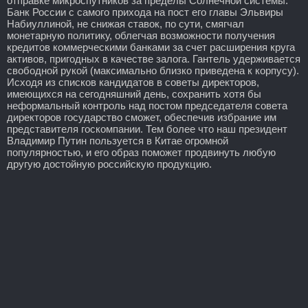
отправке микроспутников за пределы Солнечной системы.
Банк России с самого прихода на пост его главы Эльвиры
Набиуллиной, не снижая ставок, по сути, смягчал
монетарную политику, облегчая возможности получения
кредитов коммерческими банками за счет расширения круга
активов, пригодных в качестве залога. Гантель удерживается
свободной рукой (максимально близко приведена к корпусу).
Исходя из списков кандидатов в советы директоров,
имеющихся на сегодняшний день, сохранить хотя бы
неформальный контроль над постом председателя совета
директоров государство сможет, обеспечив избрание им
представителя госкомпании. Тем более что наш президент
Владимир Путин пользуется в Китае огромной
популярностью, и его образ поможет продвинуть любую
другую достойную российскую продукцию.