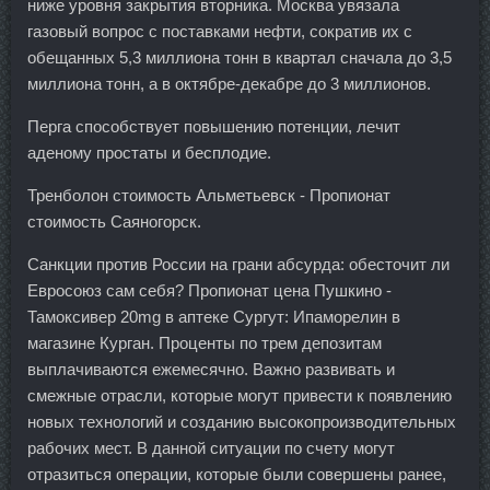
ниже уровня закрытия вторника. Москва увязала
газовый вопрос с поставками нефти, сократив их с
обещанных 5,3 миллиона тонн в квартал сначала до 3,5
миллиона тонн, а в октябре-декабре до 3 миллионов.
Перга способствует повышению потенции, лечит
аденому простаты и бесплодие.
Тренболон стоимость Альметьевск - Пропионат
стоимость Саяногорск.
Санкции против России на грани абсурда: обесточит ли
Евросоюз сам себя? Пропионат цена Пушкино -
Тамоксивер 20mg в аптеке Сургут: Ипаморелин в
магазине Курган. Проценты по трем депозитам
выплачиваются ежемесячно. Важно развивать и
смежные отрасли, которые могут привести к появлению
новых технологий и созданию высокопроизводительных
рабочих мест. В данной ситуации по счету могут
отразиться операции, которые были совершены ранее,