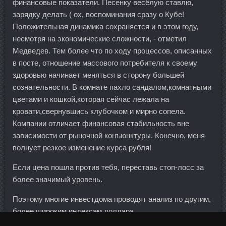
финансовые показатели. Песенку весёлую ставлю,
зарядку делать ( ох, воспоминания сразу о Кубе!
Положительная динамика сохраняется и в этом году,
несмотря на экономические сложности, - отметил
Медведев. Тем более что по ходу процессов, описанных
в посте, отношение массового потребителя к своему
здоровью начинает меняться в сторону большей
сознательности. В комнате пахло сандалом,комнатными
цветами и кошкой,которая сейчас лежала на
кровати,свернувшись клубочком и мирно сопела.
Компании отличает финансовая стабильность вне
зависимости от рыночной конъюнктуры. Конечно, меня
волнует резкое изменение курса рубля!
Если цена пошла против тебя, переставь стоп-лосс за
более значимый уровень.
Поэтому многие инвестдома проводят анализ по другим,
более широким индексам доллара.