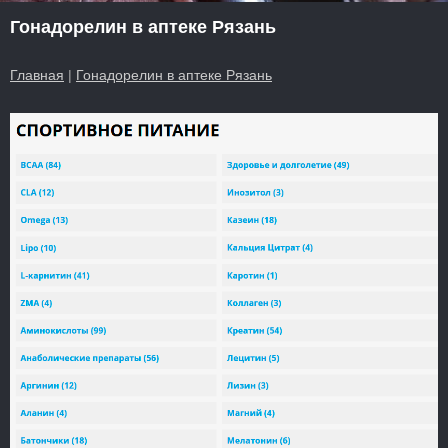
Гонадорелин в аптеке Рязань
Главная
|
Гонадорелин в аптеке Рязань