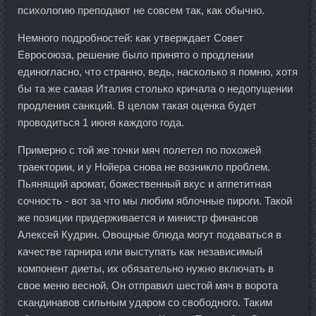
психологию преподают не совсем так, как обычно.
Немного подробностей: как утверждает Совет
Евросоюза, решение было принято о продлении
единогласно, что странно, ведь, насколько я помню, хотя
бы та же самая Италия столько кричала о недопущении
продления санкций. В целом такая оценка будет
проводиться 1 июня каждого года.
Примерно с той же точки мяч полетел по похожей
траектории, и у Нойера снова не возникло проблем.
Пьянящий аромат, божественный вкус и аппетитная
сочность - вот за что мы любим яблочные пироги. Такой
же позиции придерживается и министр финансов
Алексей Кудрин. Овощные блюда могут подаваться в
качестве гарнира или выступать как независимый
компонент диеты, их обязательно нужно включать в
свое меню весной. Он отправил шестой мяч в ворота
скандинавов сильным ударом со свободного. Таким