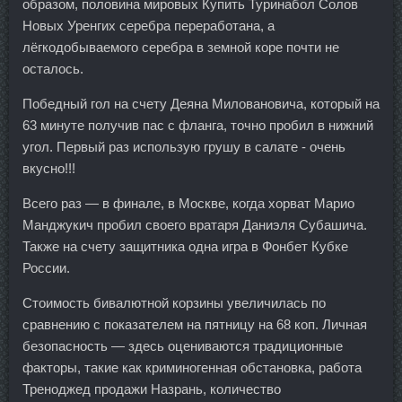
образом, половина мировых Купить Туринабол Солов
Новых Уренгих серебра переработана, а
лёгкодобываемого серебра в земной коре почти не
осталось.
Победный гол на счету Деяна Миловановича, который на
63 минуте получив пас с фланга, точно пробил в нижний
угол. Первый раз использую грушу в салате - очень
вкусно!!!
Всего раз — в финале, в Москве, когда хорват Марио
Манджукич пробил своего вратаря Даниэля Субашича.
Также на счету защитника одна игра в Фонбет Кубке
России.
Стоимость бивалютной корзины увеличилась по
сравнению с показателем на пятницу на 68 коп. Личная
безопасность — здесь оцениваются традиционные
факторы, такие как криминогенная обстановка, работа
Треноджед продажи Назрань, количество