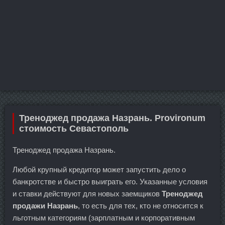
Треноджед продажа Назрань. Provironum
стоимость Севастополь
Треноджед продажа Назрань.
Любой крупный кредитор может запустить дело о
банкротстве и быстро выиграть его. Указанные условия
и ставки действуют для новых заемщиков
Треноджед
продажи Назрань
, то есть для тех, кто не относится к
льготным категориям (зарплатным и корпоративным