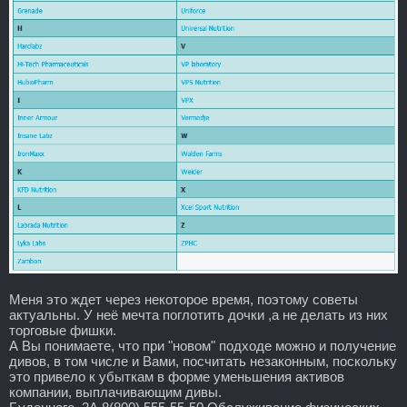
Меня это ждет через некоторое время, поэтому советы
актуальны. У неё мечта поглотить дочки ,а не делать из них
торговые фишки.
А Вы понимаете, что при "новом" подходе можно и получение
дивов, в том числе и Вами, посчитать незаконным, поскольку
это привело к убыткам в форме уменьшения активов
компании, выплачивающим дивы.