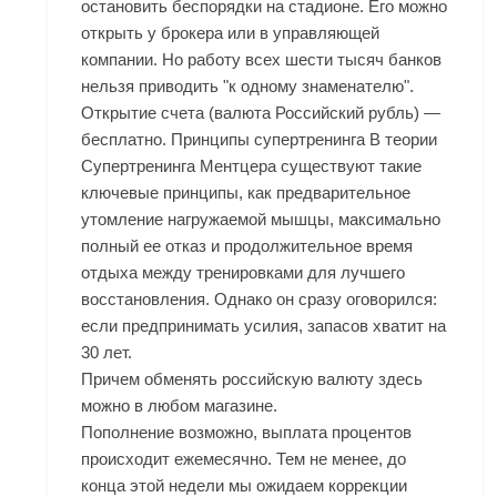
остановить беспорядки на стадионе. Его можно
открыть у брокера или в управляющей
компании. Но работу всех шести тысяч банков
нельзя приводить "к одному знаменателю".
Открытие счета (валюта Российский рубль) —
бесплатно. Принципы супертренинга В теории
Супертренинга Ментцера существуют такие
ключевые принципы, как предварительное
утомление нагружаемой мышцы, максимально
полный ее отказ и продолжительное время
отдыха между тренировками для лучшего
восстановления. Однако он сразу оговорился:
если предпринимать усилия, запасов хватит на
30 лет.
Причем обменять российскую валюту здесь
можно в любом магазине.
Пополнение возможно, выплата процентов
происходит ежемесячно. Тем не менее, до
конца этой недели мы ожидаем коррекции