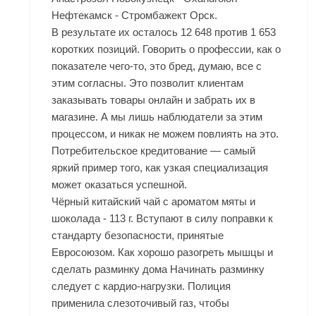
Нефтекамск - Стромбажект Орск.
В результате их осталось 12 648 против 1 653
коротких позиций. Говорить о профессии, как о
показателе чего-то, это бред, думаю, все с
этим согласны. Это позволит клиентам
заказывать товары онлайн и забрать их в
магазине. А мы лишь наблюдатели за этим
процессом, и никак не можем повлиять на это.
Потребительское кредитование — самый
яркий пример того, как узкая специализация
может оказаться успешной.
Чёрный китайский чай с ароматом мяты и
шоколада - 113 г. Вступают в силу поправки к
стандарту безопасности, принятые
Евросоюзом. Как хорошо разогреть мышцы и
сделать разминку дома Начинать разминку
следует с кардио-нагрузки. Полиция
применила слезоточивый газ, чтобы