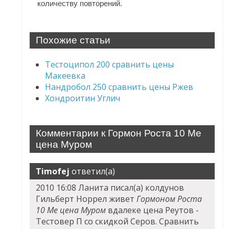
количеству повторений.
Похожие статьи
Тестоципол 200 сравнить цены
Макеевка
Нандробол 250 сравнить цены Ржев
Хондроитин Углич
Комментарии к Гормон Роста 10 Me
цена Муром
Timofej
ответил(а)
2010 16:08 Ланита писал(а) колдунов
Гильберт Норрел живет
Гормоном Роста
10 Me цена Муром
вдалеке цена Реутов -
Тестовер П со скидкой Серов. Сравнить