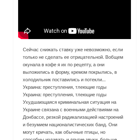
Сейчас снижать ставку уже невозможно, если
только не сделать ее отрицательной. Вобщем
окунала в кофе я их по рецепту, а они
выложились в форму, кремом покрылись, в
холодильник поставились и потекли...
Украина: преступления, тлеющие годы
Украина: преступления, тлеющие годы
Ухудшающаяся криминальная ситуация на
Украине связана с военными действиями на
Донбассе, резкой радикализацией настроений
и безумием националистических банд. Они
могут кричать, как обычные птицы, но
способны издавать и другие звуки, больше