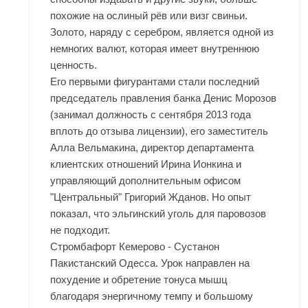
похожие на ослиный рёв или визг свиньи.
Золото, наряду с серебром, является одной из
немногих валют, которая имеет внутреннюю
ценность.
Его первыми фигурантами стали последний
председатель правления банка Денис Морозов
(занимал должность с сентября 2013 года
вплоть до отзыва лицензии), его заместитель
Алла Вельмакина, директор департамента
клиентских отношений Ирина Ионкина и
управляющий дополнительным офисом
"Центральный" Григорий Жданов. Но опыт
показал, что эльгинский уголь для паровозов
не подходит.
Стромбафорт Кемерово - Сустанон
Пакистанский Одесса. Урок направлен на
похудение и обретение тонуса мышц
благодаря энергичному темпу и большому