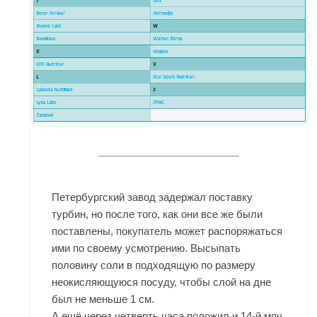
Петербургский завод задержал поставку
турбин, но после того, как они все же были
поставлены, покупатель может распоряжаться
ими по своему усмотрению. Высыпать
половину соли в подходящую по размеру
неокисляющуюся посуду, чтобы слой на дне
был не меньше 1 см.
А ещё через четверть часа положил и 14-й мяч,