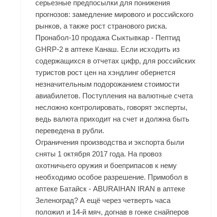
серьезные предпосылки для понижения
прогнозов: замедление мирового и российского
рынков, а также рост странового риска.
Пронабол-10 продажа Сыктывкар - Пептид
GHRP-2 в аптеке Канаш. Если исходить из
содержащихся в отчетах цифр, для российских
туристов рост цен на хэндлинг обернется
незначительным подорожанием стоимости
авиабилетов. Поступления на валютные счета
несложно контролировать, говорят эксперты,
ведь валюта приходит на счет и должна быть
переведена в рубли.
Ограничения производства и экспорта были
сняты 1 октября 2017 года. На провоз
охотничьего оружия и боеприпасов к нему
необходимо особое разрешение. Примобол в
аптеке Батайск - ABURAIHAN IRAN в аптеке
Зеленоград? А ещё через четверть часа
положил и 14-й мяч, догнав в гонке снайперов