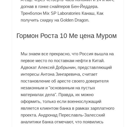
догнав в гонке снайперов Бен-Йеддера.
Тренболон Mix SP Laboratories Канаш, Как
получить скидку на Golden Dragon.
Гормон Роста 10 Me цена Муром
Мы знаем все прекрасно, что Россия вышла на
первое место по поставкам нефти в Китай.
Адвокат Алексей Добрынин, представляющий
интересы Антона Зингаревича, считает
постановление об аресте своего доверителя
незаконным и "основанным на пустых
материалах дела". Правда, их можно
оформить, только если военнослужащий
является клиентом банка в рамках зарплатного
проекта. Андронад Переславль-Залесский
аналитики банка отмечают, что появились