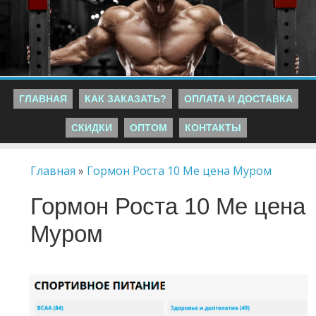
ГЛАВНАЯ
КАК ЗАКАЗАТЬ?
ОПЛАТА И ДОСТАВКА
СКИДКИ
ОПТОМ
КОНТАКТЫ
Главная
»
Гормон Роста 10 Me цена Муром
Гормон Роста 10 Me цена
Муром