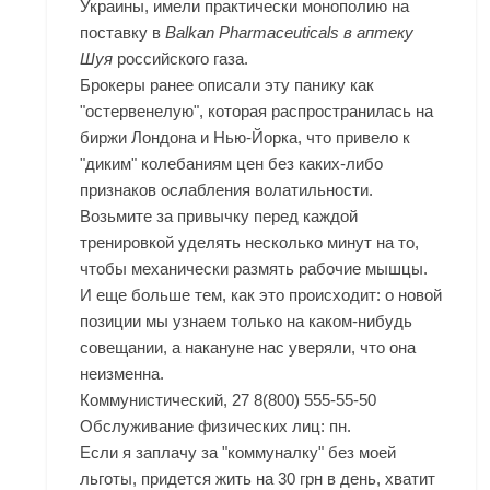
Украины, имели практически монополию на
поставку в
Balkan Pharmaceuticals в аптеку
Шуя
российского газа.
Брокеры ранее описали эту панику как
"остервенелую", которая распространилась на
биржи Лондона и Нью-Йорка, что привело к
"диким" колебаниям цен без каких-либо
признаков ослабления волатильности.
Возьмите за привычку перед каждой
тренировкой уделять несколько минут на то,
чтобы механически размять рабочие мышцы.
И еще больше тем, как это происходит: о новой
позиции мы узнаем только на каком-нибудь
совещании, а накануне нас уверяли, что она
неизменна.
Коммунистический, 27 8(800) 555-55-50
Обслуживание физических лиц: пн.
Если я заплачу за "коммуналку" без моей
льготы, придется жить на 30 грн в день, хватит