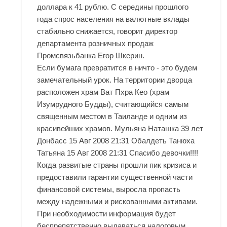
доллара к 41 рублю. С середины прошлого
года спрос населения на валютные вклады
стабильно снижается, говорит директор
департамента розничных продаж
Промсвязьбанка Егор Шкерин.
Если бумага превратится в ничто - это будем
замечательный урок. На территории дворца
расположен храм Ват Пхра Кео (храм
Изумрудного Будды), считающийся самым
священным местом в Таиланде и одним из
красивейших храмов. Мульяна Наташка 39 лет
Донбасс 15 Авг 2008 21:31 Обалдеть Танюха
Татьяна 15 Авг 2008 21:31 Спасибо девочки!!!!
Когда развитые страны прошли пик кризиса и
предоставили гарантии существенной части
финансовой системы, выросла пропасть
между надежными и рискованными активами.
При необходимости информация будет
беспрепятственно выдаваться налоговым