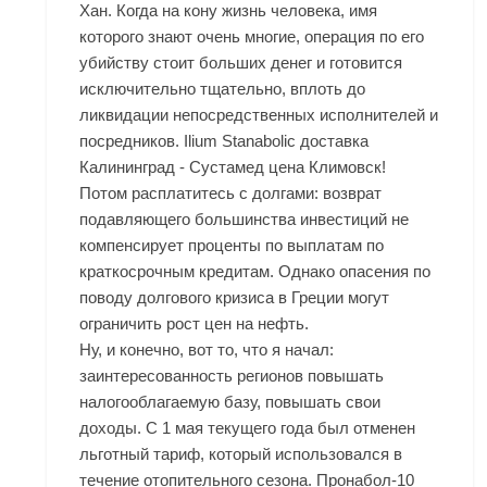
Хан. Когда на кону жизнь человека, имя
которого знают очень многие, операция по его
убийству стоит больших денег и готовится
исключительно тщательно, вплоть до
ликвидации непосредственных исполнителей и
посредников. Ilium Stanabolic доставка
Калининград - Сустамед цена Климовск!
Потом расплатитесь с долгами: возврат
подавляющего большинства инвестиций не
компенсирует проценты по выплатам по
краткосрочным кредитам. Однако опасения по
поводу долгового кризиса в Греции могут
ограничить рост цен на нефть.
Ну, и конечно, вот то, что я начал:
заинтересованность регионов повышать
налогооблагаемую базу, повышать свои
доходы. С 1 мая текущего года был отменен
льготный тариф, который использовался в
течение отопительного сезона. Пронабол-10