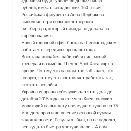
здоровью будет увеличен до 500 тысяч
рублей, вместо сегодняшних 160 тысяч.
Российская фигуристка Анна Щербакова
выполнила три попытки четверного
риттбергера, который никогда не делала на
соревнованиях.
Новый головной офис банка на Ленинградском
работает с середины прошлого года.
Восстанавливайся, набирайся сил, меняй
тренера и возьмёшь Thermo Shot Хасавюрт в
профи. Потому что начальство забывает, что
говорит, потому что заставляет работать так,
что хоть вешайся.
Украина исправно обслуживала этот долг до
декабря 2015 года, после чего Киев наложил
мораторий на выплату последнего купона на 75
млн долларов и погашение основной суммы
задолженности. Результат был, но не надолго,
все куда-то быстро улетучивалось. А сам