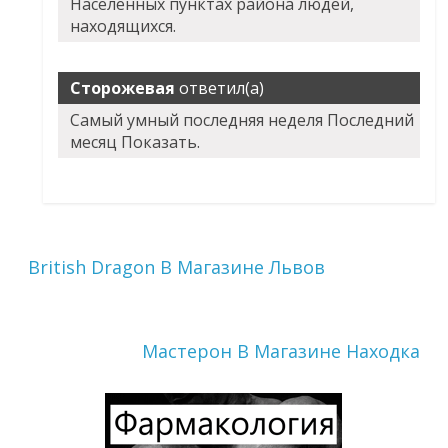
Населенных пунктах района людей,
находящихся.
Сторожевая
ответил(а)
Самый умный последняя неделя Последний
месяц Показать.
British Dragon В Магазине Львов
Мастерон В Магазине Находка