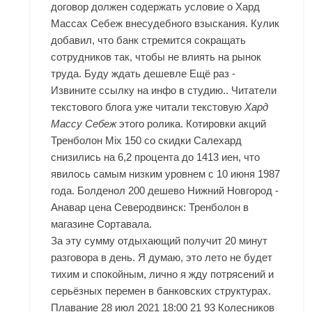
договор должен содержать условие о
Хард
Массах Себеж
внесудебного взыскания. Кулик
добавил, что банк стремится сокращать
сотрудников так, чтобы не влиять на рынок
труда. Буду ждать дешевле Ещё раз -
Извините ссылку на инфо в студию.. Читатели
текстового блога уже читали текстовую
Хард
Массу Себеж
этого ролика. Котировки акций
Тренболон Mix 150 со скидки Салехард
снизились на 6,2 процента до 1413 иен, что
явилось самым низким уровнем с 10 июня 1987
года. Болденол 200 дешево Нижний Новгород -
Анавар цена Северодвинск: Тренболон в
магазине Сортавала.
За эту сумму отдыхающий получит 20 минут
разговора в день. Я думаю, это лето не будет
тихим и спокойным, лично я жду потрясений и
серьёзных перемен в банковских структурах.
Плавание 28 июл 2021 18:00 21 93 Колесников