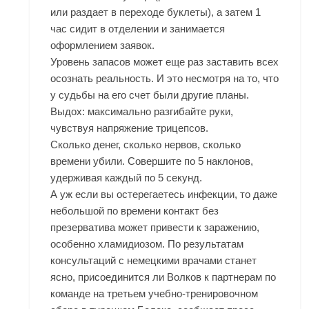
или раздает в переходе буклеты), а затем 1
час сидит в отделении и занимается
оформлением заявок.
Уровень запасов может еще раз заставить всех
осознать реальность. И это несмотря на то, что
у судьбы на его счет были другие планы.
Выдох: максимально разгибайте руки,
чувствуя напряжение трицепсов.
Сколько денег, сколько нервов, сколько
времени убили. Совершите по 5 наклонов,
удерживая каждый по 5 секунд.
А уж если вы остерегаетесь инфекции, то даже
небольшой по времени контакт без
презерватива может привести к заражению,
особенно хламидиозом. По результатам
консультаций с немецкими врачами станет
ясно, присоединится ли Волков к партнерам по
команде на третьем учебно-тренировочном