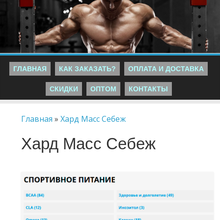
ГЛАВНАЯ
КАК ЗАКАЗАТЬ?
ОПЛАТА И ДОСТАВКА
СКИДКИ
ОПТОМ
КОНТАКТЫ
Главная
»
Хард Масс Себеж
Хард Масс Себеж