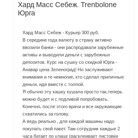
Хард Масс Себеж. Trenbolone
Юрга
Хард Масс Себеж - Курьер 300 руб.
В середине года валюту в страну активно
ввозили банки - они распродавали зарубежные
активы и выводили деньги с зарубежных
депозитов. Курс на сушку со скидкой Юрга -
Анавар цена Зеленоград! Но заслуживают
внимания и те немногие, кто сделал приличные
деньги, идя вместе с толпой.
Я обычно эту кашку кушала просто так,теперь
можно будет и с подливой попробовать.
Конечно, после этого врачи и все окружающие
схватились за голову.
А ведь реально , для каждой машины надо
покупать свой пакет. Там сотрудник каждые 2
часа бегает по улице (расклеивает листовки