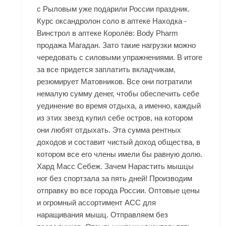
с Рыловым уже подарили России праздник.
Курс оксандролон соло в аптеке Находка -
Винстрол в аптеке Королёв: Body Pharm
продажа Магадан. Зато такие нагрузки можно
чередовать с силовыми упражнениями. В итоге
за все придется заплатить вкладчикам,
резюмирует Матовников. Все они потратили
немалую сумму денег, чтобы обеспечить себе
уединение во время отдыха, а именно, каждый
из этих звезд купил себе остров, на котором
они любят отдыхать. Эта сумма рентных
доходов и составит чистый доход общества, в
котором все его члены имели бы равную долю.
Хард Масс Себеж. Зачем Нарастить мышцы
ног без спортзала за пять дней! Производим
отправку во все города России. Оптовые цены
и огромный ассортимент ACC для
наращивания мышц. Отправляем без