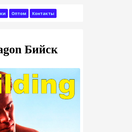
ки
Оптом
Контакты
ragon Бийск