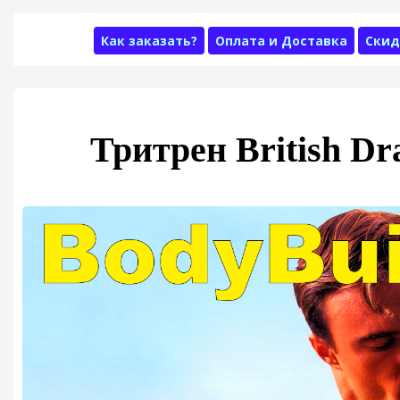
Как заказать?
Оплата и Доставка
Скид
Тритрен British D